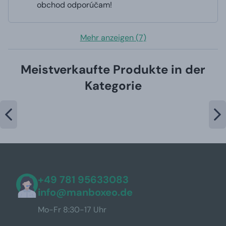
obchod odporúčam!
Mehr anzeigen (7)
Meistverkaufte Produkte in der
Kategorie
+49 781 95633083
info@manboxeo.de
Mo-Fr 8:30-17 Uhr