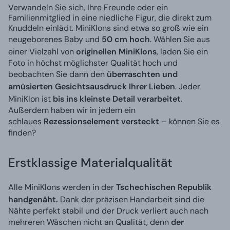
Verwandeln Sie sich, Ihre Freunde oder ein
Familienmitglied in eine niedliche Figur, die direkt zum
Knuddeln einlädt. MiniKlons sind etwa so groß wie ein
neugeborenes Baby und
50 cm hoch
. Wählen Sie aus
einer Vielzahl von
originellen MiniKlons
, laden Sie ein
Foto in höchst möglichster Qualität hoch und
beobachten Sie dann den
überraschten und
amüsierten Gesichtsausdruck Ihrer Lieben
. Jeder
MiniKlon ist
bis ins kleinste Detail verarbeitet
.
Außerdem haben wir in jedem ein
schlaues
Rezessionselement versteckt
– können Sie es
finden?
Erstklassige Materialqualität
Alle MiniKlons werden in der
Tschechischen Republik
handgenäht.
Dank der präzisen Handarbeit sind die
Nähte perfekt stabil und der Druck verliert auch nach
mehreren Wäschen nicht an Qualität, denn
der