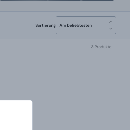
Sortierung
Am beliebtesten
3 Produkte