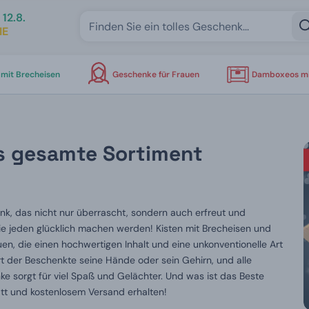
12.8.
IE
mit Brecheisen
Geschenke für Frauen
Damboxeos mi
as gesamte Sortiment
enk, das nicht nur überrascht, sondern auch erfreut und
die jeden glücklich machen werden! Kisten mit Brecheisen und
uen, die einen hochwertigen Inhalt und eine unkonventionelle Art
rt der Beschenkte seine Hände oder sein Gehirn, und alle
nke sorgt für viel Spaß und Gelächter. Und was ist das Beste
tt und kostenlosem Versand erhalten!