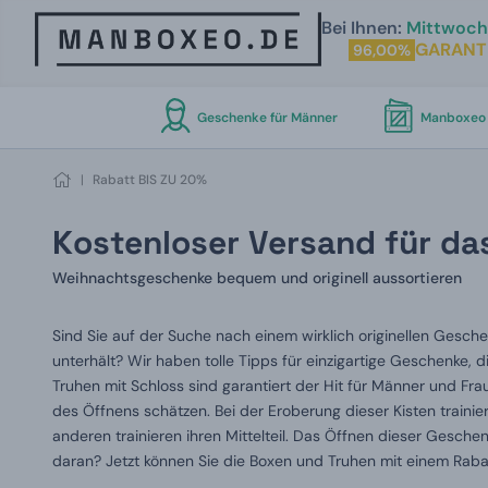
Bei Ihnen:
Mittwoch 
GARANT
96,00%
Geschenke für Männer
Manboxeo 
|
Rabatt BIS ZU 20%
Kostenloser Versand für d
Weihnachtsgeschenke bequem und originell aussortieren
Sind Sie auf der Suche nach einem wirklich originellen Gesch
unterhält? Wir haben tolle Tipps für einzigartige Geschenke, 
Truhen mit Schloss sind garantiert der Hit für Männer und Fra
des Öffnens schätzen. Bei der Eroberung dieser Kisten trainie
anderen trainieren ihren Mittelteil. Das Öffnen dieser Gesche
daran? Jetzt können Sie die Boxen und Truhen mit einem Raba