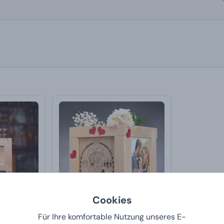
Cookies
Für Ihre komfortable Nutzung unseres E-
llkaraffe
Manboxeo zur Hochzeit +