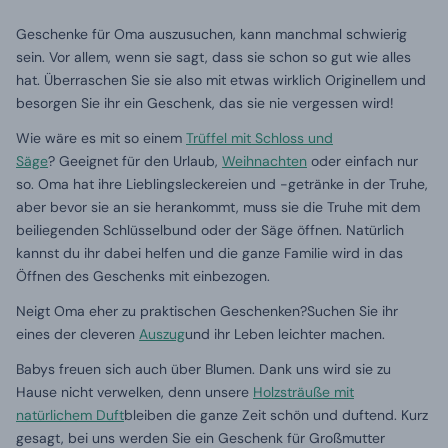
Geschenke für Oma auszusuchen, kann manchmal schwierig
sein. Vor allem, wenn sie sagt, dass sie schon so gut wie alles
hat. Überraschen Sie sie also mit etwas wirklich Originellem und
besorgen Sie ihr ein Geschenk, das sie nie vergessen wird!
Wie wäre es mit so einem
Trüffel mit Schloss und
Säge
? Geeignet für den Urlaub,
Weihnachten
oder einfach nur
so. Oma hat ihre Lieblingsleckereien und -getränke in der Truhe,
aber bevor sie an sie herankommt, muss sie die Truhe mit dem
beiliegenden Schlüsselbund oder der Säge öffnen. Natürlich
kannst du ihr dabei helfen und die ganze Familie wird in das
Öffnen des Geschenks mit einbezogen.
Neigt Oma eher zu praktischen Geschenken?Suchen Sie ihr
eines der cleveren
Auszug
und ihr Leben leichter machen.
Babys freuen sich auch über Blumen. Dank uns wird sie zu
Hause nicht verwelken, denn unsere
Holzsträuße mit
natürlichem Duft
bleiben die ganze Zeit schön und duftend. Kurz
gesagt, bei uns werden Sie ein Geschenk für Großmutter