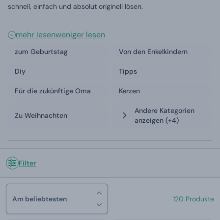
schnell, einfach und absolut originell lösen.
mehr lesen
weniger lesen
zum Geburtstag
Von den Enkelkindern
Diy
Tipps
Für die zukünftige Oma
Kerzen
Andere Kategorien
Zu Weihnachten
anzeigen
(+4)
Filter
Am beliebtesten
120 Produkte