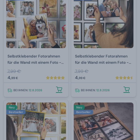
Selbstklebender Fotorahmen
Selbstklebender Fotorahmen
für die Wand mit einem Foto -
für die Wand mit einem Foto -
Weiß
Schwarz
7,99 €
7,99 €
4,
4,
99 €
99 €
BEI IHNEN:
12.8.2026
BEI IHNEN:
12.8.2026
Neu
Neu
Bestseller
Bestseller