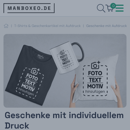
0
|
T-Shirts & Geschenkartikel mit Aufdruck
|
Geschenke mit Aufdruck
Geschenke mit individuellem
Druck