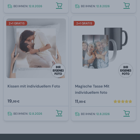
BEI IHNEN:
12.8.2026
BEI IHNEN:
12.8.2026
2+1 GRATIS
2+1 GRATIS
Kissen mit individuellem Foto
Magische Tasse Mit
individuellem foto
19,
11,
99 €
99 €
BEI IHNEN:
12.8.2026
BEI IHNEN:
12.8.2026