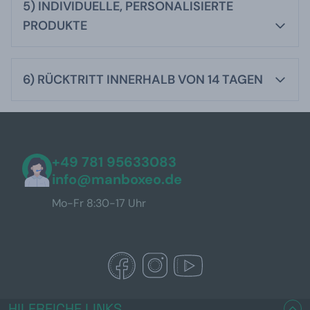
5) INDIVIDUELLE, PERSONALISIERTE
PRODUKTE
6) RÜCKTRITT INNERHALB VON 14 TAGEN
+49 781 95633083
info@manboxeo.de
Mo-Fr 8:30-17 Uhr
HILFREICHE LINKS