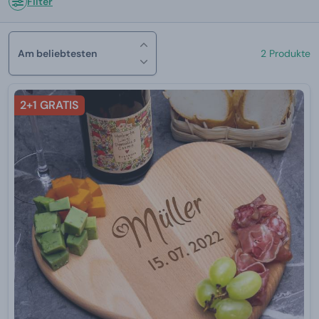
Filter
Am beliebtesten
2 Produkte
2+1 GRATIS