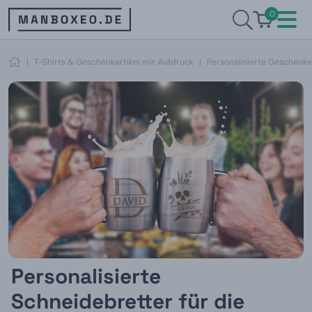
0
|
T-Shirts & Geschenkartikel mit Aufdruck
|
Personalisierte Geschenke
Personalisierte
Schneidebretter für die