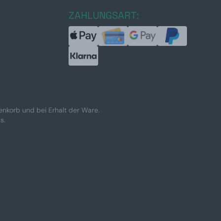
ZAHLUNGSART:
renkorb und bei Erhalt der Ware.
s.