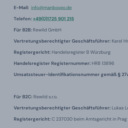
E-Mail:
info@manboxeo.de
Telefon:
+49(0)1725 901 215
Für B2B:
Rewild GmbH
Vertretungsberechtigter Geschäftsführer:
Karel H
Registergericht:
Handelsregister B Würzburg
Handelsregister Registernummer:
HRB 13896
Umsatzsteuer-Identifikationsnummer gemäß § 27a
Für B2C:
Rewild s.r.o.
Vertretungsberechtigter Geschäftsführer:
Lukas L
Registergericht:
C 237030 beim Amtsgericht in Prag