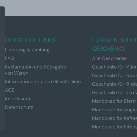
HILFREICHE LINKS
FÜR WEN SUCHE
GESCHENK?
Lieferung & Zahlung
FAQ
Alle Geschenke
Reklamation und Rückgabe
Geschenke für Män
von Waren
Geschenke für Frau
Informationen zu den Geschenken
Geschenke für Kind
AGB
Geschenke für den 
Impressum
Manboxeo für Biertr
Datenschutz
Manboxeo für Angle
Manboxeo für Kaffe
Manboxeo für Fitne