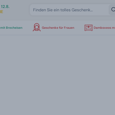
12.8.
IE
mit Brecheisen
Geschenke für Frauen
Damboxeos mi