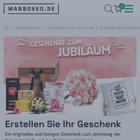
0
|
Gelegenheiten
|
Geschenke zum Jahrestag
|
Erstellen Sie Ihr Gesc
Erstellen Sie Ihr Geschenk
Ein originelles und lustiges Geschenk zum Jahrestag der