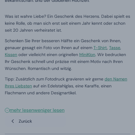
Bekanntschaft und der Goldenen Hochzeit
Was ist wahre Liebe? Ein Geschenk des Herzens. Dabei spielt es
keine Rolle, ob man sich erst seit einem Jahr kennt oder schon
seit 20 Jahren verheiratet ist.
Schenken Sie Ihrer besseren Hälfte ein Geschenk von Ihnen,
genauer gesagt ein Foto von Ihnen auf einem
T-Shirt
,
Tasse
,
Kissen
oder vielleicht einen originellen
MiniKlon
. Wir bedrucken
Ihr Geschenk schnell und präzise mit einem Motiv nach Ihren
Wünschen. Romantisch und witzig.
Tipp: Zusätzlich zum Fotodruck gravieren wir gerne
den Namen
Ihres Liebsten
auf ein Edelstahlglas, eine Karaffe, einen
Flachmann und andere Designartikel.
mehr lesen
weniger lesen
Zurück