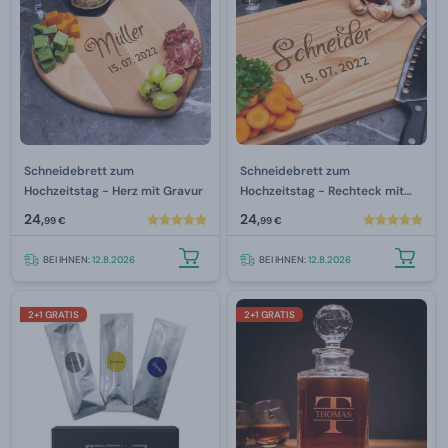
Schneidebrett zum
Schneidebrett zum
Hochzeitstag - Herz mit Gravur
Hochzeitstag - Rechteck mit
Gravur
24,
24,
99 €
99 €
BEI IHNEN:
12.8.2026
BEI IHNEN:
12.8.2026
2+1 GRATIS
2+1 GRATIS