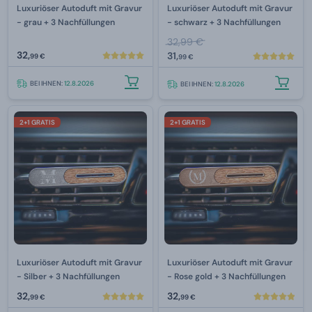
Luxuriöser Autoduft mit Gravur
Luxuriöser Autoduft mit Gravur
- grau + 3 Nachfüllungen
- schwarz + 3 Nachfüllungen
32,99 €
32,
31,
99 €
99 €
BEI IHNEN:
12.8.2026
BEI IHNEN:
12.8.2026
2+1 GRATIS
2+1 GRATIS
Luxuriöser Autoduft mit Gravur
Luxuriöser Autoduft mit Gravur
- Silber + 3 Nachfüllungen
- Rose gold + 3 Nachfüllungen
32,
32,
99 €
99 €