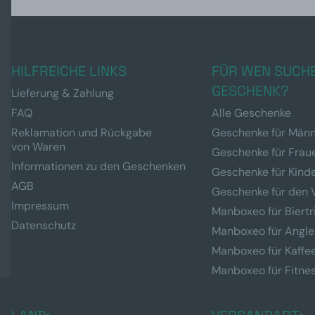
HILFREICHE LINKS
FÜR WEN SUCHE
GESCHENK?
Lieferung & Zahlung
FAQ
Alle Geschenke
Reklamation und Rückgabe
Geschenke für Män
von Waren
Geschenke für Frau
Informationen zu den Geschenken
Geschenke für Kind
AGB
Geschenke für den 
Impressum
Manboxeo für Biertr
Datenschutz
Manboxeo für Angle
Manboxeo für Kaffe
Manboxeo für Fitne