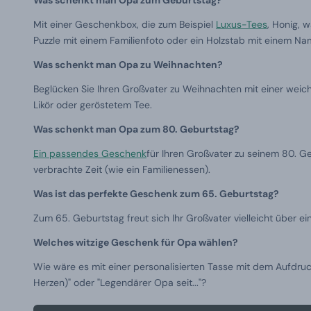
Was schenkt man Opa zum Geburtstag?
Mit einer Geschenkbox, die zum Beispiel
Luxus-Tees
, Honig, 
Puzzle mit einem Familienfoto oder ein Holzstab mit einem 
Was schenkt man Opa zu Weihnachten?
Beglücken Sie Ihren Großvater zu Weihnachten mit einer weic
Likör oder geröstetem Tee.
Was schenkt man Opa zum 80. Geburtstag?
Ein passendes Geschenk
für Ihren Großvater zu seinem 80. G
verbrachte Zeit (wie ein Familienessen).
Was ist das perfekte Geschenk zum 65. Geburtstag?
Zum 65. Geburtstag freut sich Ihr Großvater vielleicht über 
Welches witzige Geschenk für Opa wählen?
Wie wäre es mit einer personalisierten Tasse mit dem Aufdru
Herzen)" oder "Legendärer Opa seit..."?