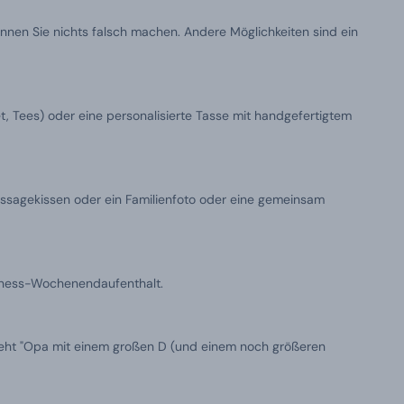
nen Sie nichts falsch machen. Andere Möglichkeiten sind ein
, Tees) oder eine personalisierte Tasse mit handgefertigtem
Massagekissen oder ein Familienfoto oder eine gemeinsam
llness-Wochenendaufenthalt.
eht "Opa mit einem großen D (und einem noch größeren