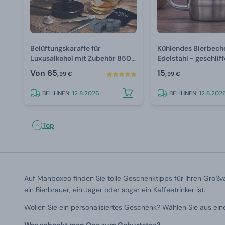
Belüftungskaraffe für
Kühlendes Bierbech
Luxusalkohol mit Zubehör 850
Edelstahl - geschli
ml
Von
65,
15,
99 €
99 €
BEI IHNEN:
12.8.2026
BEI IHNEN:
12.8.202
Top
Auf Manboxeo finden Sie tolle Geschenktipps für Ihren Großvat
ein Bierbrauer, ein Jäger oder sogar ein Kaffeetrinker ist.
Wollen Sie ein personalisiertes Geschenk? Wählen Sie aus ein