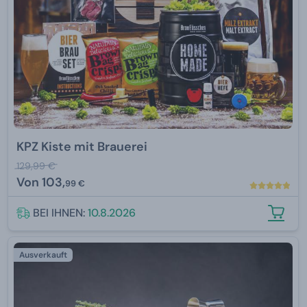
KPZ Kiste mit Brauerei
129,99 €
Von
103,
99 €
BEI IHNEN:
10.8.2026
Ausverkauft