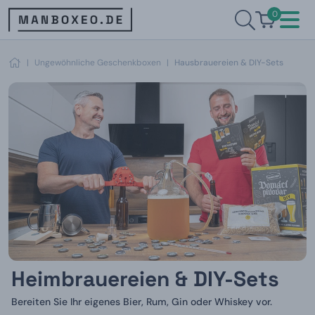
0
|
Ungewöhnliche Geschenkboxen
|
Hausbrauereien & DIY-Sets
Heimbrauereien & DIY-Sets
Bereiten Sie Ihr eigenes Bier, Rum, Gin oder Whiskey vor.