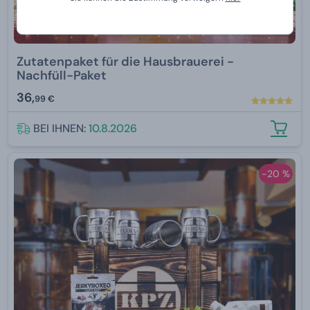
Zutatenpaket für die Hausbrauerei -
Nachfüll-Paket
36,
99 €
BEI IHNEN:
10.8.2026
-20 %