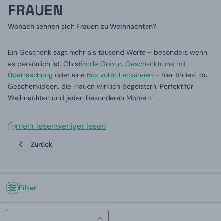
FRAUEN
Wonach sehnen sich Frauen zu Weihnachten?
Ein Geschenk sagt mehr als tausend Worte – besonders wenn
es persönlich ist. Ob s
tilvolle Gravur
,
Geschenktruhe mit
Überraschung
oder eine
Box voller Leckereien
– hier findest du
Geschenkideen, die Frauen wirklich begeistern. Perfekt für
Weihnachten und jeden besonderen Moment.
mehr lesen
weniger lesen
Zurück
Filter