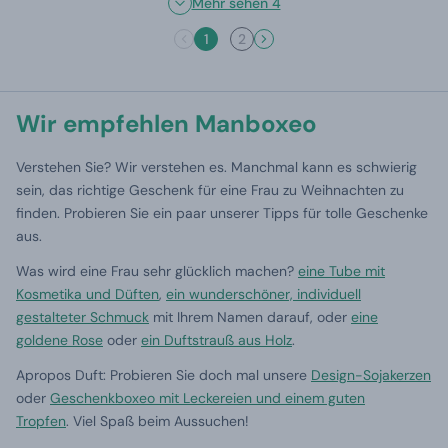
Mehr sehen 4
1
2
Wir empfehlen Manboxeo
Verstehen Sie? Wir verstehen es. Manchmal kann es schwierig
sein, das richtige Geschenk für eine Frau zu Weihnachten zu
finden. Probieren Sie ein paar unserer Tipps für tolle Geschenke
aus.
Was wird eine Frau sehr glücklich machen?
eine Tube mit
Kosmetika und Düften
,
ein wunderschöner, individuell
gestalteter Schmuck
mit Ihrem Namen darauf, oder
eine
goldene Rose
oder
ein Duftstrauß aus Holz
.
Apropos Duft: Probieren Sie doch mal unsere
Design-Sojakerzen
oder
Geschenkboxeo mit Leckereien und einem guten
Tropfen
. Viel Spaß beim Aussuchen!