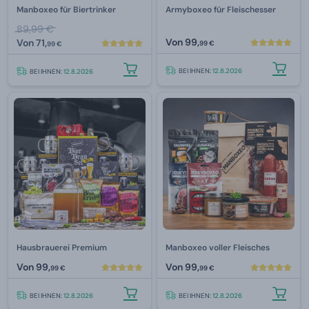
Manboxeo für Biertrinker
Armyboxeo für Fleischesser
89,99 €
Von
99,
Von
71,
99 €
99 €
BEI IHNEN:
12.8.2026
BEI IHNEN:
12.8.2026
Hausbrauerei Premium
Manboxeo voller Fleisches
Von
99,
Von
99,
99 €
99 €
BEI IHNEN:
12.8.2026
BEI IHNEN:
12.8.2026