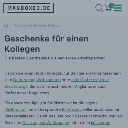
0
|
Geschenke für einen Kollegen
Geschenke für einen
Kollegen
Die besten Geschenke für einen tollen Arbeitspartner
Haben Sie einen tollen Kollegen, für den Sie ein tolles Geschenk
zum
Geburtstag
,
Weihnachten
oder
eine Grube mit einer
Brechstange
. Sie wird Feinschmecker, Angler oder auch
Kaffeetrinker begeistern.
Ein absolutes Highlight für Biertrinker ist die eigene
Minibrauerei
oder die spezielle
Beerboxeo
voller ausländischer
Bierspezialitäten. Damit das Bier noch besser schmeckt, wählen
Sie einen
Glaskrug mit Werkzeugen
oder einen
kühlenden