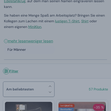
Edelstahlkrug
, auf dem man seinen Namen eingravieren lassen
kann.
Sie haben eine Menge Spaß am Arbeitsplatz? Bringen Sie einen
Kollegen zum Lachen mit einem
lustigen T-Shirt
,
Shirt
oder
einem eigenen
MiniKlon
.
mehr lesen
weniger lesen
Für Männer
Filter
Am beliebtesten
57 Produkte
1+1 GRATIS
-35 %
Bestseller