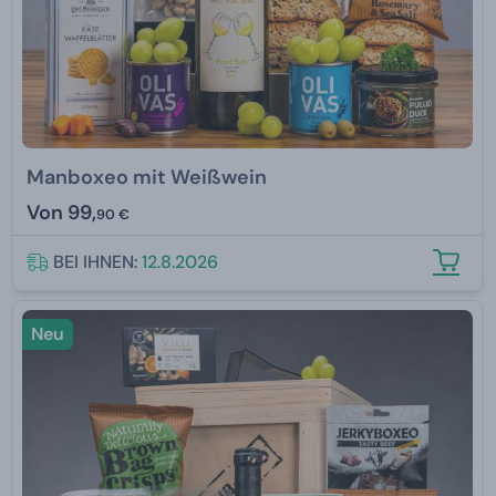
Manboxeo mit Weißwein
Von
99,
90 €
BEI IHNEN:
12.8.2026
Neu