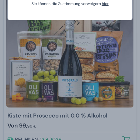
Sie können die Zustimmung verweigern
hier
Kiste mit Prosecco mit 0,0 % Alkohol
Von
99,
90 €
BEI IHNEN:
12.8.2026