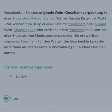
Verschenken Sie eine
originale Wein-Geschenkverpackung
in
einer
Holzkiste mit Brechstange
. Wählen Sie die Kiste Ihrer Wahl
- Sie können zum Beispiel eine Kiste mit
trockenem
oder
süßem
Wein,
Champagner
oder erfrischendem
Prosecco
schenken. Mit
einer Holzkiste von Manboxeo verschenken Sie ein wirklich
originelles Geschenk
für den Winzer. Der Beschenkte kann die
Kiste dann als interessante Aufbewahrung für andere Flaschen
nutzen.
mehr lesen
weniger lesen
Zurück
Filter