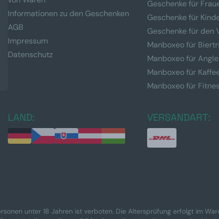
Geschenke für Frau
Informationen zu den Geschenken
Geschenke für Kind
AGB
Geschenke für den 
Impressum
Manboxeo für Biertr
Datenschutz
Manboxeo für Angle
Manboxeo für Kaffe
Manboxeo für Fitne
LAND:
VERSANDART:
rsonen unter 18 Jahren ist verboten. Die Altersprüfung erfolgt im Wa