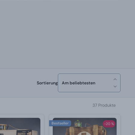
Sortierung
Am beliebtesten
37 Produkte
Bestseller
-20 %