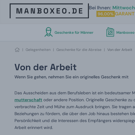
Bei Ihnen:
Mittwoch 
GARANT
96,00%
Geschenke für Männer
Manboxeo 
|
Gelegenheiten
|
Geschenke für die Abreise
|
Von der Arbeit
Von der Arbeit
Wenn Sie gehen, nehmen Sie ein originelles Geschenk mit
Das Ausscheiden aus dem Berufsleben ist ein bedeutsamer 
mutterschaft
oder andere Position. Originelle Geschenke zu 
verbrachte Zeit und Mühe zum Ausdruck bringen. Sie tragen a
Beziehungen zu fördern, die über den Job hinaus bestehen bl
Persönlichkeit und die Interessen des Empfängers widerspiegel
Arbeit erinnert wird.