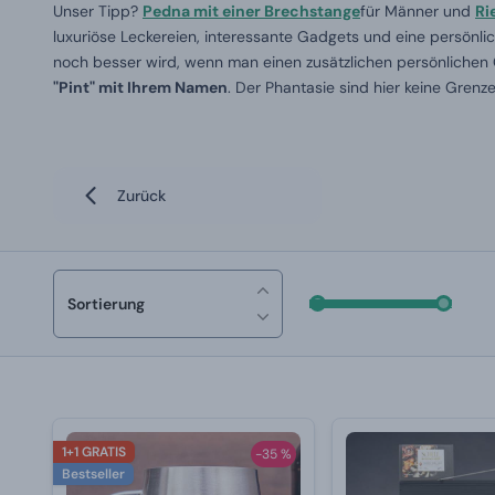
Unser Tipp?
Pedna mit einer Brechstange
für Männer und
Ri
luxuriöse Leckereien, interessante Gadgets und eine persönl
noch besser wird, wenn man einen zusätzlichen persönlichen G
"Pint" mit Ihrem Namen
. Der Phantasie sind hier keine Grenze
Zurück
Sortierung
1+1 GRATIS
-35 %
Bestseller