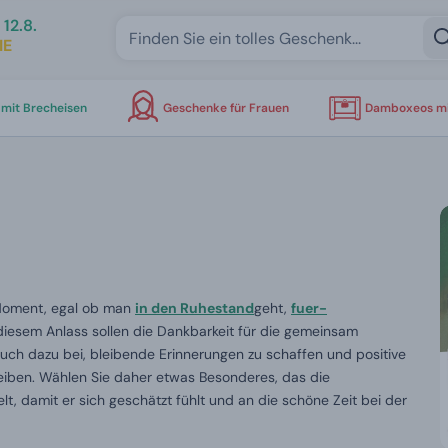
12.8.
IE
mit Brecheisen
Geschenke für Frauen
Damboxeos mi
Moment, egal ob man
in den Ruhestand
geht,
fuer-
diesem Anlass sollen die Dankbarkeit für die gemeinsam
uch dazu bei, bleibende Erinnerungen zu schaffen und positive
eiben. Wählen Sie daher etwas Besonderes, das die
t, damit er sich geschätzt fühlt und an die schöne Zeit bei der