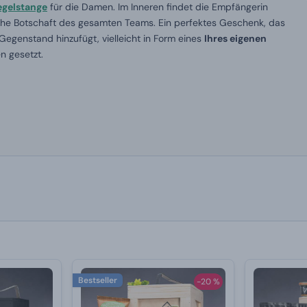
egelstange
für die Damen. Im Inneren findet die Empfängerin
iche Botschaft des gesamten Teams. Ein perfektes Geschenk, das
egenstand hinzufügt, vielleicht in Form eines
Ihres eigenen
n gesetzt.
Bestseller
-20 %