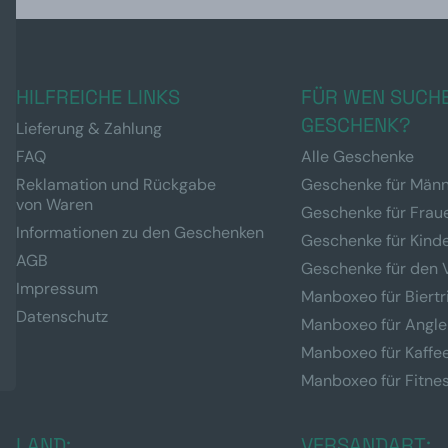
HILFREICHE LINKS
FÜR WEN SUCHE
GESCHENK?
Lieferung & Zahlung
FAQ
Alle Geschenke
Reklamation und Rückgabe
Geschenke für Män
von Waren
Geschenke für Frau
Informationen zu den Geschenken
Geschenke für Kind
AGB
Geschenke für den 
Impressum
Manboxeo für Biertr
Datenschutz
Manboxeo für Angle
Manboxeo für Kaffe
Manboxeo für Fitne
LAND:
VERSANDART: