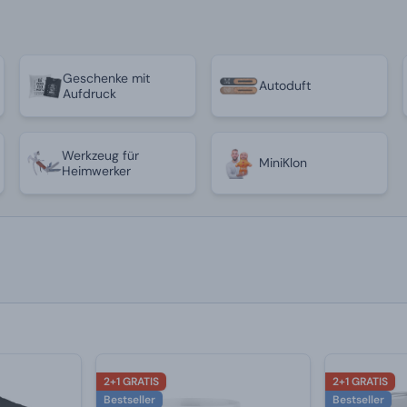
Geschenke mit
Autoduft
Aufdruck
Werkzeug für
MiniKlon
Heimwerker
2+1 GRATIS
2+1 GRATIS
Bestseller
Bestseller