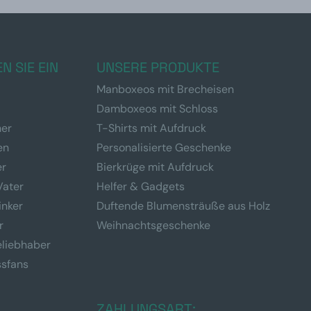
N SIE EIN
UNSERE PRODUKTE
Manboxeos mit Brecheisen
Damboxeos mit Schloss
ner
T-Shirts mit Aufdruck
en
Personalisierte Geschenke
er
Bierkrüge mit Aufdruck
Vater
Helfer & Gadgets
inker
Duftende Blumensträuße aus Holz
r
Weihnachtsgeschenke
eliebhaber
ssfans
ZAHLUNGSART: