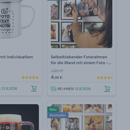
mit individuellem
Selbstklebender Fotorahmen
für die Wand mit einem Foto -
Schwarz
7,99 €
4,
99 €
N:
12.8.2026
BEI IHNEN:
12.8.2026
Neu
Bestseller