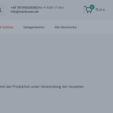
0
+49 781 95633083
(Mo-Fr 8:30-17 Uhr)
0,
00 €
info@manboxeo.de
t Schloss
Gelegenheiten
Alle Geschenke
ort mit der Produktion unter Verwendung der neuesten