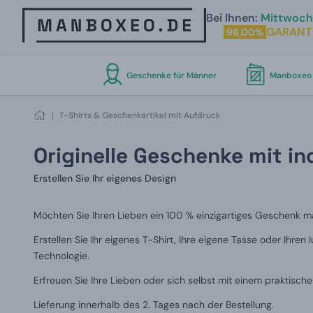
Bei Ihnen:
Mittwoch 
GARANT
96,00%
Geschenke für Männer
Manboxeo 
|
T-Shirts & Geschenkartikel mit Aufdruck
Originelle Geschenke mit in
Erstellen Sie Ihr eigenes Design
Möchten Sie Ihren Lieben ein 100 % einzigartiges Geschenk 
Erstellen Sie Ihr eigenes T-Shirt, Ihre eigene Tasse oder Ihr
Technologie.
Erfreuen Sie Ihre Lieben oder sich selbst mit einem praktische
Lieferung innerhalb des 2. Tages nach der Bestellung.