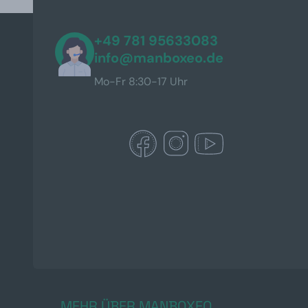
+49 781 95633083
info@manboxeo.de
Mo-Fr 8:30-17 Uhr
MEHR ÜBER MANBOXEO