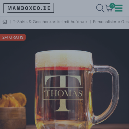
0
|
T-Shirts & Geschenkartikel mit Aufdruck
|
Personalisierte Ge
2+1 GRATIS