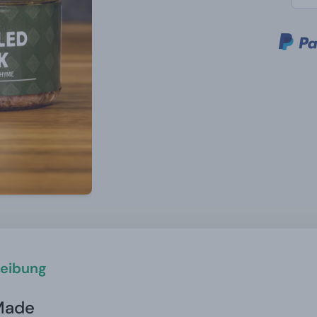
eibung
Made