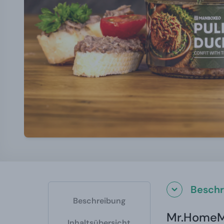
Beschr
Beschreibung
Mr.Home
Inhaltsübersicht