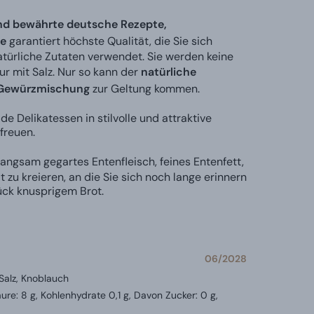
und bewährte deutsche Rezepte,
e
garantiert höchste Qualität, die Sie sich
atürliche Zutaten verwendet. Sie werden keine
ur mit Salz. Nur so kann der
natürliche
n Gewürzmischung
zur Geltung kommen.
e Delikatessen in stilvolle und attraktive
freuen.
langsam gegartes Entenfleisch, feines Entenfett,
 zu kreieren, an die Sie sich noch lange erinnern
ück knusprigem Brot.
06/2028
Salz, Knoblauch
ure: 8 g, Kohlenhydrate 0,1 g, Davon Zucker: 0 g,