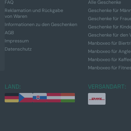
FAQ
Alle Geschenke
Reklamation und Rückgabe
Geschenke für Män
von Waren
Geschenke für Frau
Informationen zu den Geschenken
Geschenke für Kind
AGB
Geschenke für den 
Impressum
Manboxeo für Biertr
Datenschutz
Manboxeo für Angle
Manboxeo für Kaffe
Manboxeo für Fitne
LAND:
VERSANDART: