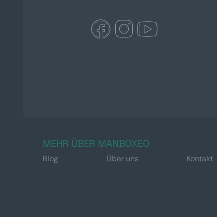
MEHR ÜBER MANBOXEO
Blog
Über uns
Kontakt