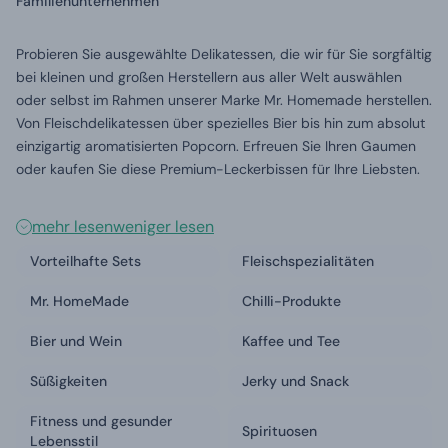
Familienunternehmen
Probieren Sie ausgewählte Delikatessen, die wir für Sie sorgfältig
bei kleinen und großen Herstellern aus aller Welt auswählen
oder selbst im Rahmen unserer Marke Mr. Homemade herstellen.
Von Fleischdelikatessen über spezielles Bier bis hin zum absolut
einzigartig aromatisierten Popcorn. Erfreuen Sie Ihren Gaumen
oder kaufen Sie diese Premium-Leckerbissen für Ihre Liebsten.
mehr lesen
weniger lesen
Vorteilhafte Sets
Fleischspezialitäten
Mr. HomeMade
Chilli-Produkte
Bier und Wein
Kaffee und Tee
Süßigkeiten
Jerky und Snack
Fitness und gesunder
Spirituosen
Lebensstil