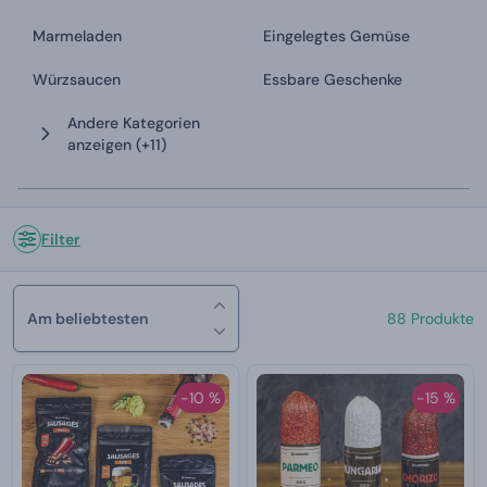
Marmeladen
Eingelegtes Gemüse
Würzsaucen
Essbare Geschenke
Andere Kategorien
anzeigen
(+11)
Filter
Am beliebtesten
88 Produkte
-10 %
-15 %