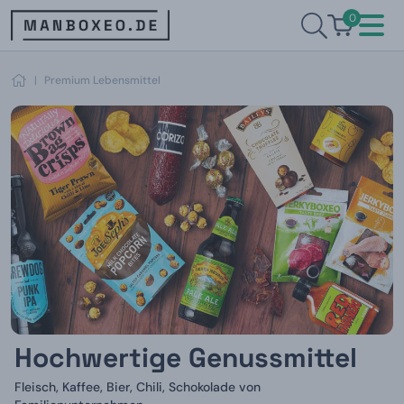
0
|
Premium Lebensmittel
Hochwertige Genussmittel
Fleisch, Kaffee, Bier, Chili, Schokolade von