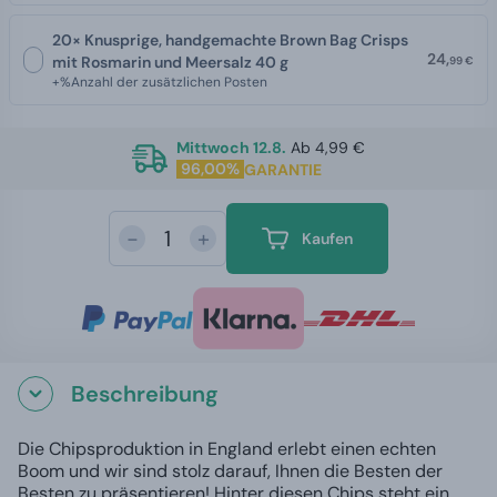
20× Knusprige, handgemachte Brown Bag Crisps
24,
mit Rosmarin und Meersalz 40 g
99 €
+%Anzahl der zusätzlichen Posten
Mittwoch 12.8.
Ab 4,99 €
96,00%
GARANTIE
-
+
Kaufen
Beschreibung
Die Chipsproduktion in England erlebt einen echten
Boom und wir sind stolz darauf, Ihnen die Besten der
Besten zu präsentieren! Hinter diesen Chips steht ein