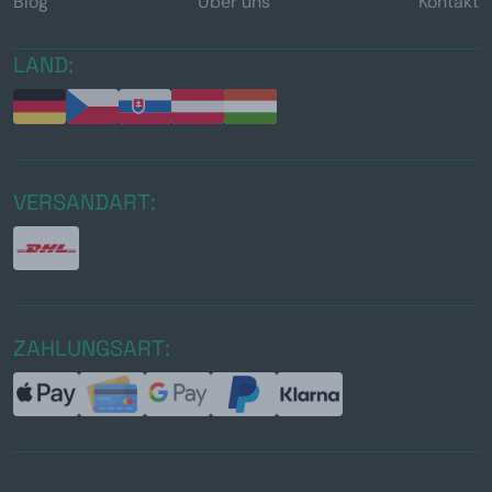
Blog
Über uns
Kontakt
LAND:
VERSANDART:
ZAHLUNGSART: