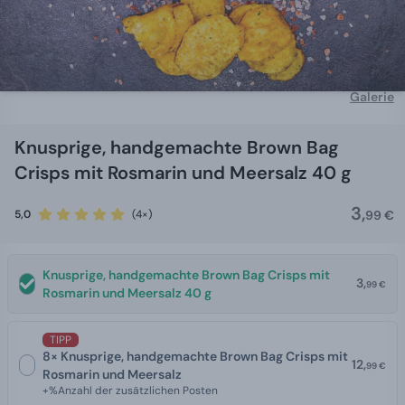
Galerie
Knusprige, handgemachte Brown Bag
Crisps mit Rosmarin und Meersalz 40 g
3,
5,0
(4×)
99 €
Knusprige, handgemachte Brown Bag Crisps mit
3,
99 €
Rosmarin und Meersalz 40 g
TIPP
8× Knusprige, handgemachte Brown Bag Crisps mit
12,
99 €
Rosmarin und Meersalz
+%Anzahl der zusätzlichen Posten