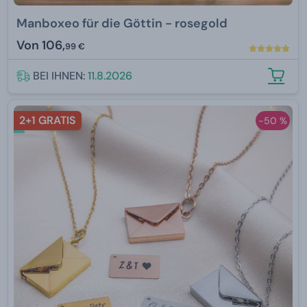
Manboxeo für die Göttin - rosegold
Von
106,
99 €
BEI IHNEN:
11.8.2026
2+1 GRATIS
-50 %