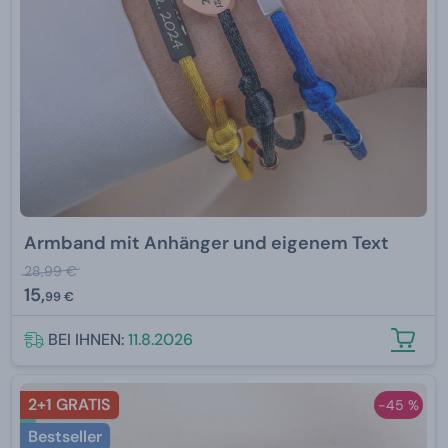
Armband mit Anhänger und eigenem Text
28,99 €
15,
99 €
BEI IHNEN:
11.8.2026
2+1 GRATIS
-45 %
Bestseller