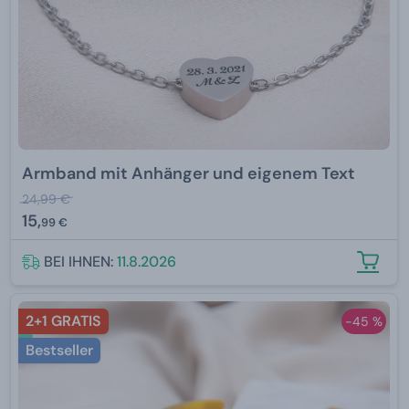
Armband mit Anhänger und eigenem Text
24,99 €
15,
99 €
BEI IHNEN:
11.8.2026
2+1 GRATIS
-45 %
Bestseller