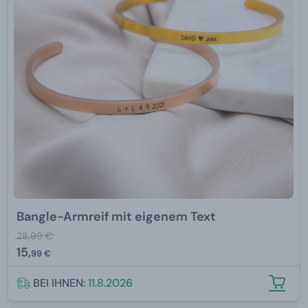
Bangle-Armreif mit eigenem Text
28,99 €
15,
99 €
BEI IHNEN:
11.8.2026