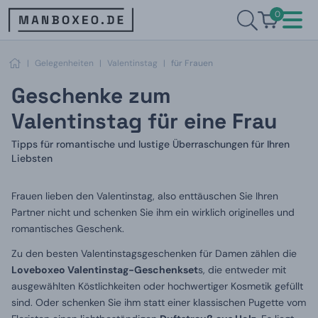
0
|
Gelegenheiten
|
Valentinstag
|
für Frauen
Geschenke zum
Valentinstag für eine Frau
Tipps für romantische und lustige Überraschungen für Ihren
Liebsten
Frauen lieben den Valentinstag, also enttäuschen Sie Ihren
Partner nicht und schenken Sie ihm ein wirklich originelles und
romantisches Geschenk.
Zu den besten Valentinstagsgeschenken für Damen zählen die
Loveboxeo Valentinstag-Geschenkset
s, die entweder mit
ausgewählten Köstlichkeiten oder hochwertiger Kosmetik gefüllt
sind. Oder schenken Sie ihm statt einer klassischen Pugette vom