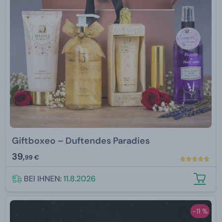
Giftboxeo – Duftendes Paradies
39,
99 €
BEI IHNEN:
11.8.2026
-11 %