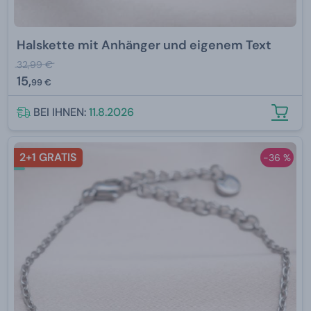
Halskette mit Anhänger und eigenem Text
32,99 €
15,
99 €
BEI IHNEN:
11.8.2026
2+1 GRATIS
-36 %