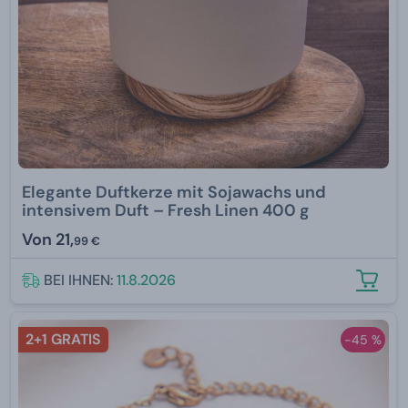
Elegante Duftkerze mit Sojawachs und
intensivem Duft – Fresh Linen 400 g
Von
21,
99 €
BEI IHNEN:
11.8.2026
2+1 GRATIS
-45 %