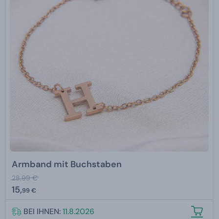
Armband mit Buchstaben
28,99 €
15,
99 €
BEI IHNEN:
11.8.2026