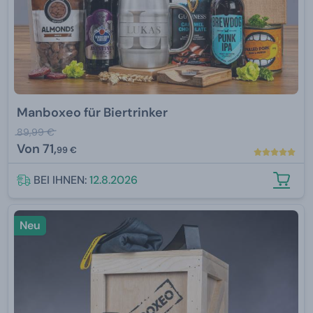
Manboxeo für Biertrinker
89,99 €
Von
71,
99 €
BEI IHNEN:
12.8.2026
Neu