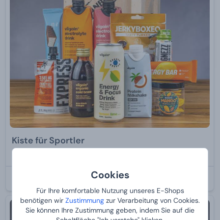
Kiste für Sportler
Von
79,
90 €
Cookies
BEI IHNEN:
12.8.2026
Für Ihre komfortable Nutzung unseres E-Shops
benötigen wir
Zustimmung
zur Verarbeitung von Cookies.
-20 %
Sie können Ihre Zustimmung geben, indem Sie auf die