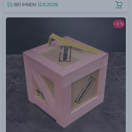
BEI IHNEN:
12.8.2026
-9 %