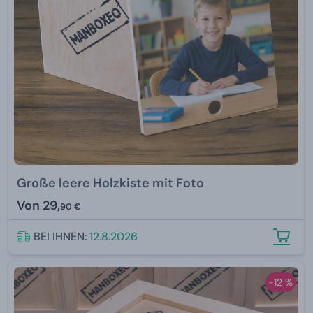
Große leere Holzkiste mit Foto
Von
29,
90 €
BEI IHNEN:
12.8.2026
-12 %