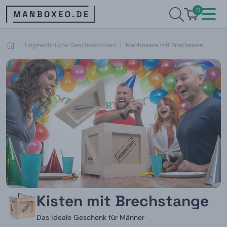
0
|
Ungewöhnliche Geschenkboxen
|
Manboxeos mit Brecheisen
Kisten mit Brechstange
Das ideale Geschenk für Männer