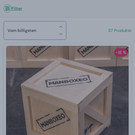
Filter
Vom billigsten
37 Produkte
-18 %