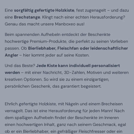
Eine
sorgfältig gefertigte Holzkiste
, fest zugenagelt – und dazu
eine
Brechstange
. Klingt nach einer echten Herausforderung?
Genau das macht unsere Manboxeo aus!
Beim spannenden Aufhebeln entdeckt der Beschenkte
hochwertige Premium-Produkte, die perfekt zu seinen Vorlieben
passen. Ob
Bierliebhaber,
Fleischfan
oder
leidenschaftlicher
Angler
– hier kommt jeder auf seine Kosten.
Und das Beste?
Jede Kiste kann individuell personalisiert
werden
– mit einer Nachricht, 3D-Zahlen, Motiven und weiteren
kreativen Optionen. So wird sie zu einem einzigartigen,
persönlichen Geschenk, das garantiert begeistert.
Ehrlich gefertigte Holzkiste, mit Nägeln und einem Brecheisen
vernagelt. Das ist eine Herausforderung für jeden Mann! Nach
dem spaßigen Aufhebeln findet der Beschenkte im Inneren
einen hochwertigen Inhalt, ganz nach seinem Geschmack, egal
ob er ein Bierliebhaber, ein gefräßiger Fleischfresser oder ein