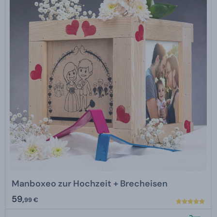
Manboxeo zur Hochzeit + Brecheisen
59,
99 €