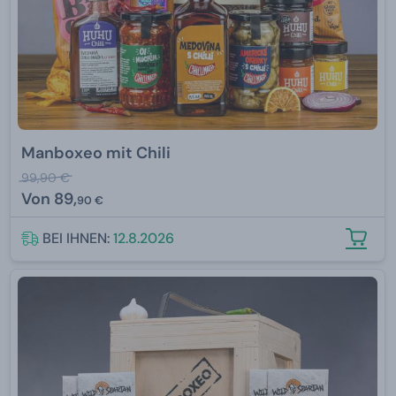
Manboxeo mit Chili
99,90 €
Von
89,
90 €
BEI IHNEN:
12.8.2026