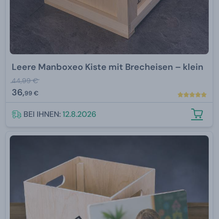
Leere Manboxeo Kiste mit Brecheisen – klein
44,99 €
36,
99 €
BEI IHNEN:
12.8.2026