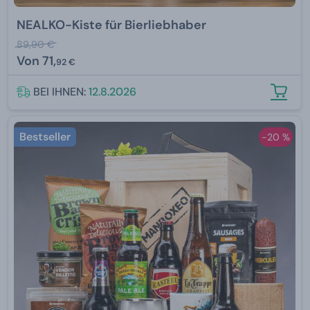
NEALKO-Kiste für Bierliebhaber
89,90 €
Von
71,
92 €
BEI IHNEN:
12.8.2026
Bestseller
-20 %