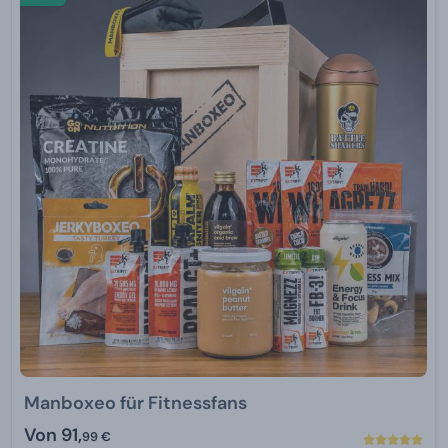
Manboxeo für Fitnessfans
Von
91,
99 €