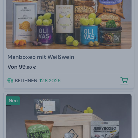
Manboxeo mit Weißwein
Von
99,
90 €
BEI IHNEN:
12.8.2026
Neu