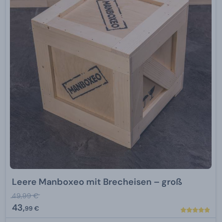
Leere Manboxeo mit Brecheisen – groß
49,99 €
43,
99 €