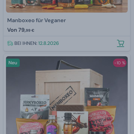
Manboxeo für Veganer
Von
79,
99 €
BEI IHNEN:
12.8.2026
Neu
-10 %