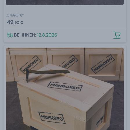
54,90 €
49,
90 €
BEI IHNEN:
12.8.2026