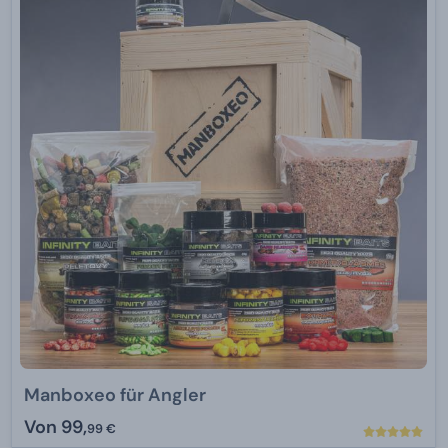
Manboxeo für Angler
Von
99,
99 €