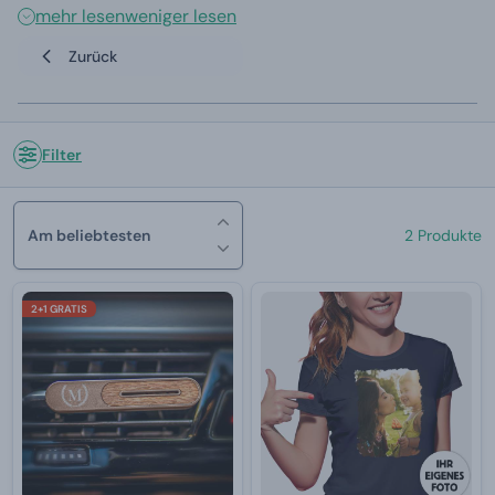
mehr lesen
weniger lesen
Zurück
Filter
Am beliebtesten
2 Produkte
2+1 GRATIS