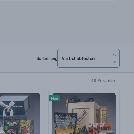
Sortierung
Am beliebtesten
49 Produkte
Neu