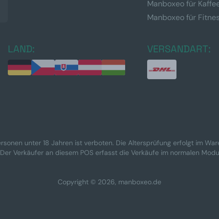
Manboxeo für Kaffe
Manboxeo für Fitne
LAND:
VERSANDART:
rsonen unter 18 Jahren ist verboten. Die Altersprüfung erfolgt im Wa
 Der Verkäufer an diesem POS erfasst die Verkäufe im normalen Modu
Copyright © 2026, manboxeo.de