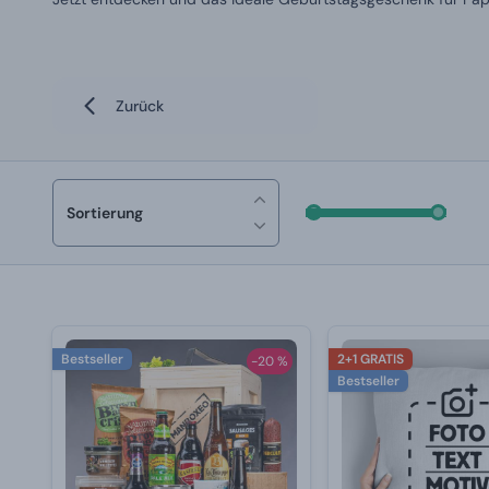
Zurück
Sortierung
Bestseller
2+1 GRATIS
-20 %
Bestseller