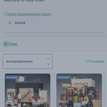
Geschenk für Papa finden.
mehr lesen
weniger lesen
Zurück
Filter
Am beliebtesten
27 Produkte
Bestseller
Bestseller