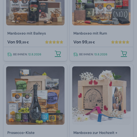
Manboxeo mit Baileys
Manboxeo mit Rum
Von
99,
Von
99,
99 €
99 €
BEI IHNEN:
12.8.2026
BEI IHNEN:
13.8.2026
Prosecco-Kiste
Manboxeo zur Hochzeit +