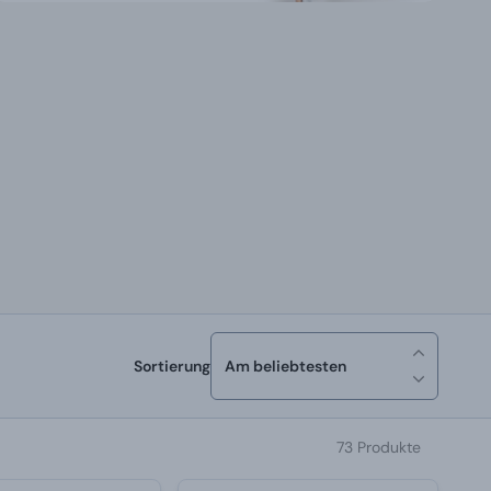
Sortierung
Am beliebtesten
73 Produkte