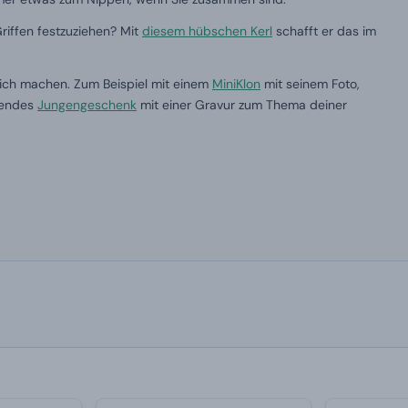
riffen festzuziehen? Mit
diesem hübschen Kerl
schafft er das im
lich machen. Zum Beispiel mit einem
MiniKlon
mit seinem Foto,
ssendes
Jungengeschenk
mit einer Gravur zum Thema deiner