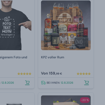
 eigenem Foto und
KPZ voller Rum
Von
159,
99 €
N:
12.8.2026
BEI IHNEN:
12.8.2026
-20 %