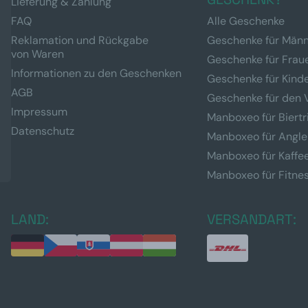
Lieferung & Zahlung
FAQ
Alle Geschenke
Reklamation und Rückgabe
Geschenke für Män
von Waren
Geschenke für Frau
Informationen zu den Geschenken
Geschenke für Kind
AGB
Geschenke für den 
Impressum
Manboxeo für Biertr
Datenschutz
Manboxeo für Angle
Manboxeo für Kaffe
Manboxeo für Fitne
LAND:
VERSANDART: