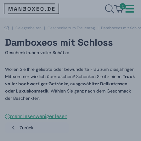
0
|
Gelegenheiten
|
Geschenke zum Frauentag
|
Damboxeos mit Schlo
Damboxeos mit Schloss
Geschenktruhen voller Schätze
Wollen Sie Ihre geliebte oder bewunderte Frau zum diesjährigen
Mittsommer wirklich überraschen? Schenken Sie ihr einen
Truck
voller hochwertiger Getränke, ausgewählter Delikatessen
oder Luxuskosmetik
. Wählen Sie ganz nach dem Geschmack
der Beschenkten.
mehr lesen
weniger lesen
Zurück