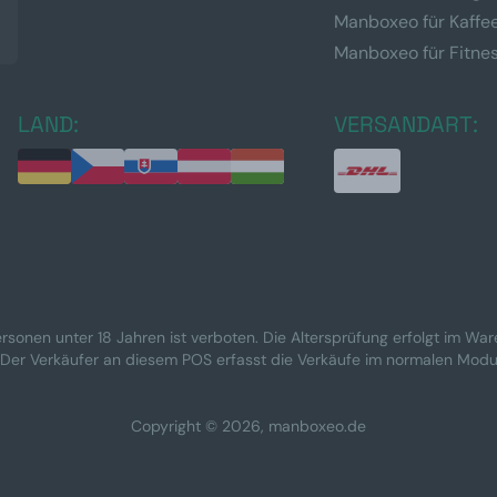
Manboxeo für Kaffe
Manboxeo für Fitne
LAND:
VERSANDART:
rsonen unter 18 Jahren ist verboten. Die Altersprüfung erfolgt im Wa
 Der Verkäufer an diesem POS erfasst die Verkäufe im normalen Modu
Copyright © 2026, manboxeo.de