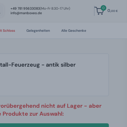
0
+49 781 95633083
(Mo-Fr 8:30-17 Uhr)
0,
00 €
info@manboxeo.de
t Schloss
Gelegenheiten
Alle Geschenke
all-Feuerzeug - antik silber
vorübergehend nicht auf Lager - aber
re Produkte zur Auswahl: