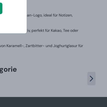
konischen Batman-Logo, ideal für Notizen,
it Batman-Motiv, perfekt für Kakao, Tee oder
on Karamell-, Zartbitter- und Joghurtglasur für
gorie