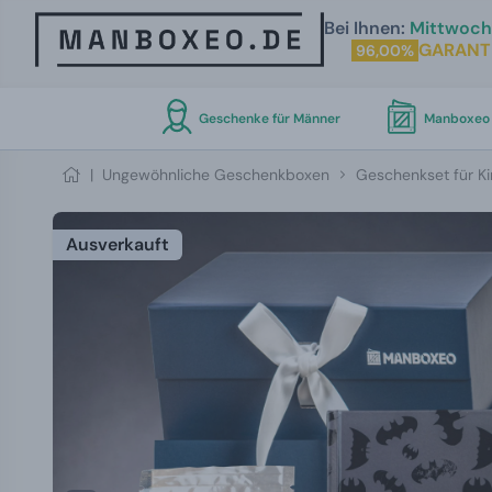
Bei Ihnen:
Mittwoch 
GARANT
96,00%
Geschenke für Männer
Manboxeo 
|
Ungewöhnliche Geschenkboxen
Geschenkset für K
Ausverkauft