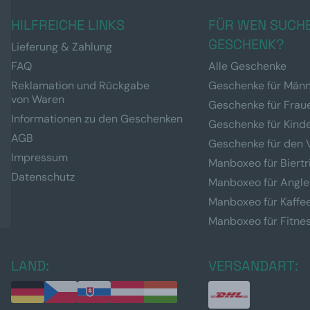
HILFREICHE LINKS
FÜR WEN SUCHE
GESCHENK?
Lieferung & Zahlung
FAQ
Alle Geschenke
Reklamation und Rückgabe
Geschenke für Män
von Waren
Geschenke für Frau
Informationen zu den Geschenken
Geschenke für Kind
AGB
Geschenke für den 
Impressum
Manboxeo für Biertr
Datenschutz
Manboxeo für Angle
Manboxeo für Kaffe
Manboxeo für Fitne
LAND:
VERSANDART: