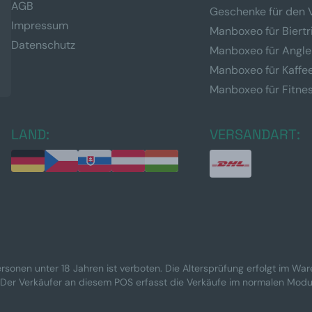
AGB
Geschenke für den 
Impressum
Manboxeo für Biertr
Datenschutz
Manboxeo für Angle
Manboxeo für Kaffe
Manboxeo für Fitne
LAND:
VERSANDART:
rsonen unter 18 Jahren ist verboten. Die Altersprüfung erfolgt im Wa
 Der Verkäufer an diesem POS erfasst die Verkäufe im normalen Modu