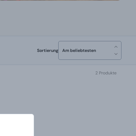
Sortierung
Am beliebtesten
2 Produkte