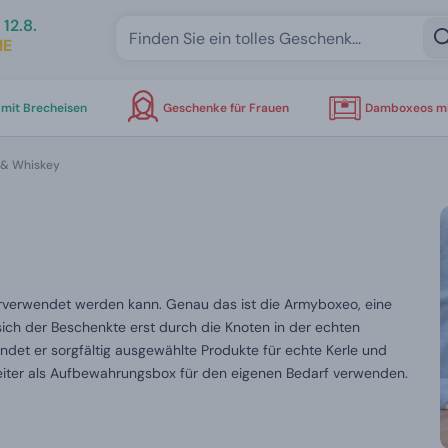
12.8.
IE
mit Brecheisen
Geschenke für Frauen
Damboxeos mi
& Whiskey
verwendet werden kann. Genau das ist die Armyboxeo, eine
sich der Beschenkte erst durch die Knoten in der echten
ndet er sorgfältig ausgewählte Produkte für echte Kerle und
iter als Aufbewahrungsbox für den eigenen Bedarf verwenden.