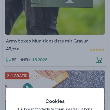
Armyboxeo Munitionskiste mit Gravur
49,
99 €
BEI IHNEN:
11.8.2026
2+1 GRATIS
Cookies
Für Ihre komfortable Nutzung unseres E-Shops