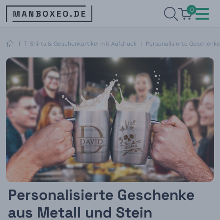
0
|
T-Shirts & Geschenkartikel mit Aufdruck
|
Personalisierte Geschenke
Personalisierte Geschenke
aus Metall und Stein