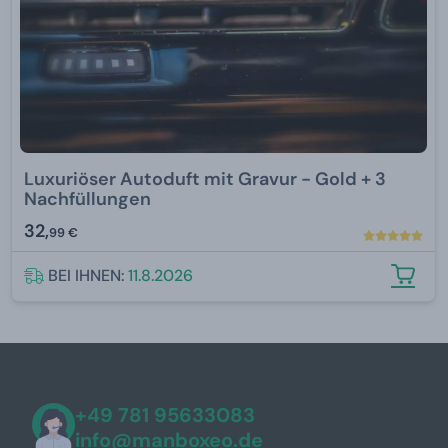
Luxuriöser Autoduft mit Gravur - Gold + 3
Nachfüllungen
32,
99 €
BEI IHNEN:
11.8.2026
+49 781 95633083
info@manboxeo.de