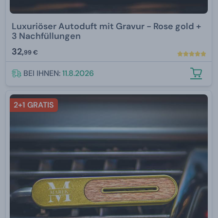
Luxuriöser Autoduft mit Gravur - Rose gold +
3 Nachfüllungen
32,
99 €
BEI IHNEN:
11.8.2026
2+1 GRATIS