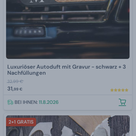
Luxuriöser Autoduft mit Gravur - schwarz + 3
Nachfüllungen
32,99 €
31,
99 €
BEI IHNEN:
11.8.2026
2+1 GRATIS