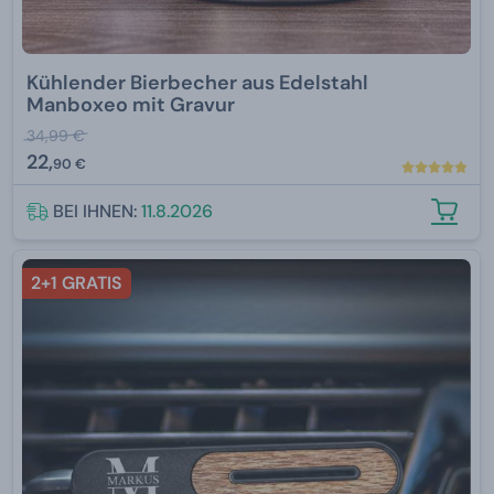
Kühlender Bierbecher aus Edelstahl
Manboxeo mit Gravur
34,99 €
22,
90 €
BEI IHNEN:
11.8.2026
2+1 GRATIS