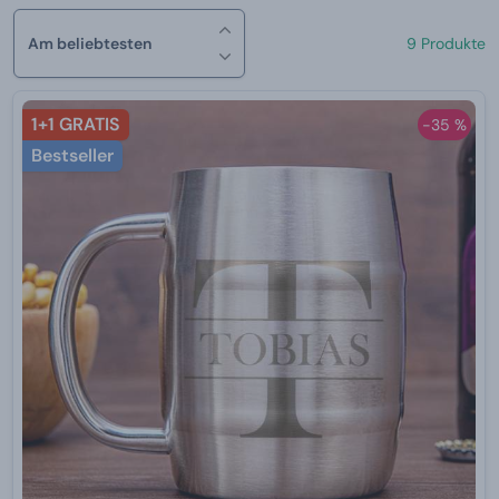
Am beliebtesten
9 Produkte
1+1 GRATIS
-35 %
Bestseller