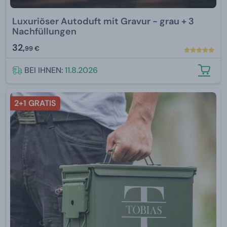
Luxuriöser Autoduft mit Gravur - grau + 3
Nachfüllungen
32,
99 €
BEI IHNEN:
11.8.2026
2+1 GRATIS