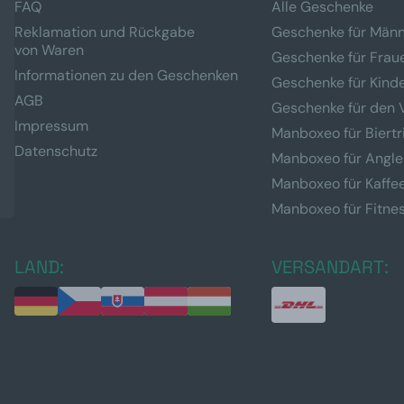
FAQ
Alle Geschenke
Reklamation und Rückgabe
Geschenke für Män
von Waren
Geschenke für Frau
Informationen zu den Geschenken
Geschenke für Kind
AGB
Geschenke für den 
Impressum
Manboxeo für Biertr
Datenschutz
Manboxeo für Angle
Manboxeo für Kaffe
Manboxeo für Fitne
LAND:
VERSANDART: