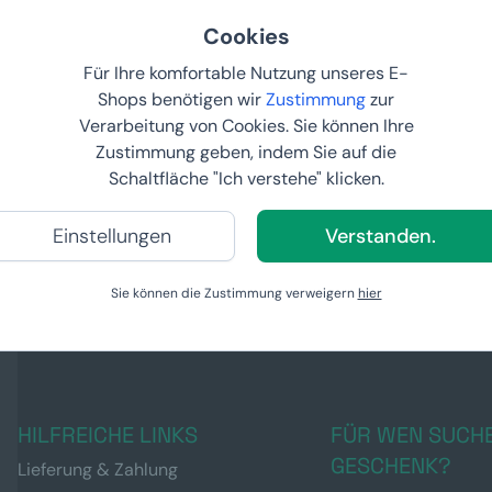
Cookies
Für Ihre komfortable Nutzung unseres E-
Shops benötigen wir
Zustimmung
zur
Verarbeitung von Cookies. Sie können Ihre
Zustimmung geben, indem Sie auf die
Schaltfläche "Ich verstehe" klicken.
Einstellungen
Verstanden.
Sie können die Zustimmung verweigern
hier
HILFREICHE LINKS
FÜR WEN SUCHE
GESCHENK?
Lieferung & Zahlung