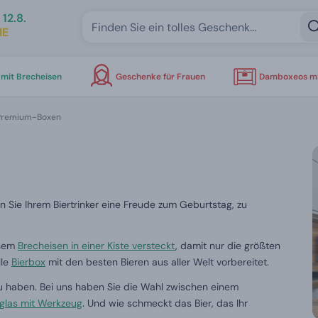
12.8.
IE
mit Brecheisen
Geschenke für Frauen
Damboxeos mi
Premium-Boxen
 Sie Ihrem Biertrinker eine Freude zum Geburtstag, zu
inem
Brecheisen in einer Kiste versteckt
, damit nur die größten
lle
Bierbox
mit den besten Bieren aus aller Welt vorbereitet.
zu haben.
Bei uns haben Sie die Wahl zwischen einem
glas mit Werkzeug
.
Und wie schmeckt das Bier, das Ihr