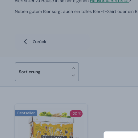
Biertrinker zu Hause in seiner eigenen
Hausbrauerei braut
?
Neben gutem Bier sorgt auch ein tolles Bier-T-Shirt oder ein B
Zurück
Sortierung
Bestseller
-20 %