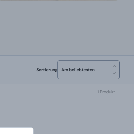
Sortierung
Am beliebtesten
1 Produkt