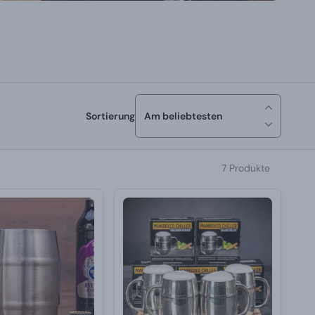
Sortierung
Am beliebtesten
7 Produkte