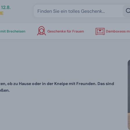
12.8.
IE
mit Brecheisen
Geschenke für Frauen
Damboxeos mi
zen, ob zu Hause oder in der Kneipe mit Freunden. Das sind
eßen.