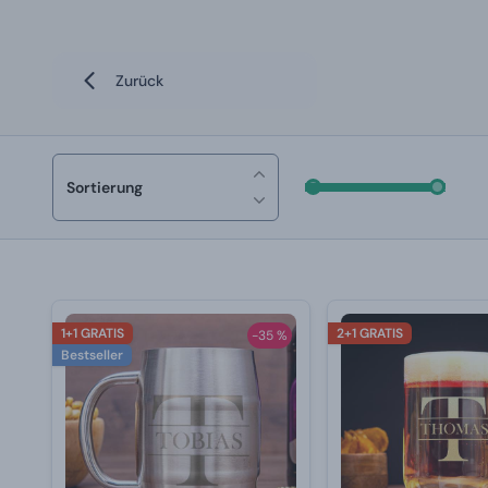
Zurück
Sortierung
1+1 GRATIS
2+1 GRATIS
-35 %
Bestseller