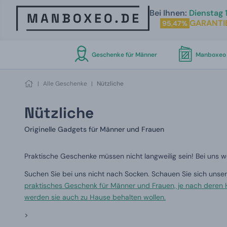
Bei Ihnen:
Dienstag 1
GARANTI
95,47%
Geschenke für Männer
Manboxeo 
|
Alle Geschenke
|
Nützliche
Nützliche
Originelle Gadgets für Männer und Frauen
Praktische Geschenke müssen nicht langweilig sein! Bei uns we
Suchen Sie bei uns nicht nach Socken. Schauen Sie sich uns
praktisches Geschenk für Männer und Frauen, je nach deren 
werden sie auch zu Hause behalten wollen.
>