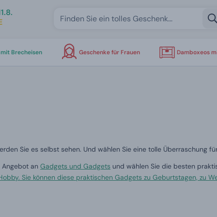
1.8.
E
mit Brecheisen
Geschenke für Frauen
Damboxeos mi
rden Sie es selbst sehen. Und wählen Sie eine tolle Überraschung für
er Angebot an
Gadgets und Gadgets
und wählen Sie die besten prakt
Hobby. Sie können diese praktischen Gadgets zu Geburtstagen, zu We