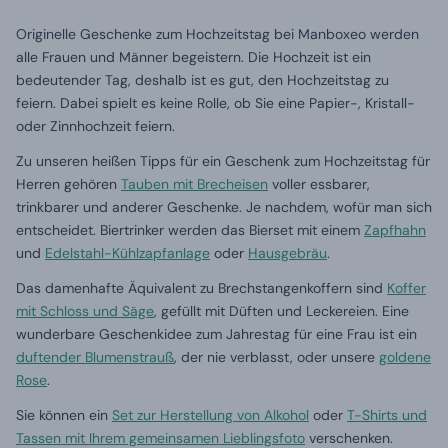
Originelle Geschenke zum Hochzeitstag bei Manboxeo werden
alle Frauen und Männer begeistern. Die Hochzeit ist ein
bedeutender Tag, deshalb ist es gut, den Hochzeitstag zu
feiern. Dabei spielt es keine Rolle, ob Sie eine Papier-, Kristall-
oder Zinnhochzeit feiern.
Zu unseren heißen Tipps für ein Geschenk zum Hochzeitstag für
Herren gehören
Tauben mit Brecheisen
voller essbarer,
trinkbarer und anderer Geschenke. Je nachdem, wofür man sich
entscheidet. Biertrinker werden das Bierset mit einem
Zapfhahn
und
Edelstahl-Kühlzapfanlage
oder
Hausgebräu
.
Das damenhafte Äquivalent zu Brechstangenkoffern sind
Koffer
mit Schloss und Säge
, gefüllt mit Düften und Leckereien. Eine
wunderbare Geschenkidee zum Jahrestag für eine Frau ist ein
duftender Blumenstrauß
, der nie verblasst, oder unsere
goldene
Rose
.
Sie können ein
Set zur Herstellung von Alkohol
oder
T-Shirts und
Tassen mit Ihrem gemeinsamen Lieblingsfoto
verschenken.