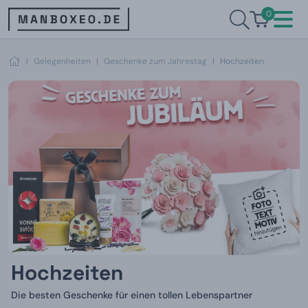
0
|
Gelegenheiten
|
Geschenke zum Jahrestag
|
Hochzeiten
Hochzeiten
Die besten Geschenke für einen tollen Lebenspartner