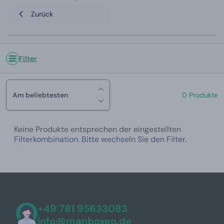
Zurück
Filter
Am beliebtesten
0 Produkte
Keine Produkte entsprechen der eingestellten
Filterkombination. Bitte wechseln Sie den Filter.
+49 781 95633083
info@manboxeo.de