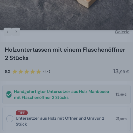
Galerie
Holzuntertassen mit einem Flaschenöffner
2 Stücks
13,
5,0
(4×)
99 €
Handgefertigter Untersetzer aus Holz Manboxeo
13,
99 €
mit Flaschenöffner 2 Stücks
TIPP
Untersetzer aus Holz mit Öffner und Gravur 2
21,
99 €
Stück