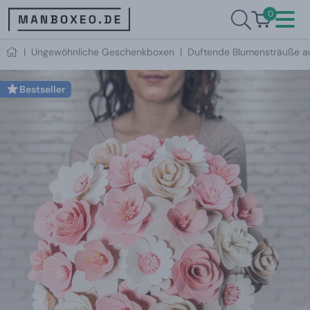
0
|
Ungewöhnliche Geschenkboxen
|
Duftende Blumensträuße a
Bestseller