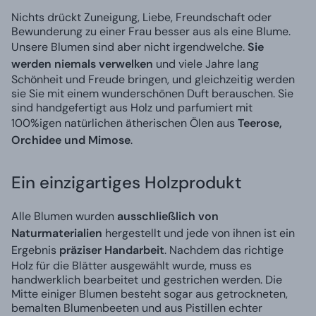
Nichts drückt Zuneigung, Liebe, Freundschaft oder
Bewunderung zu einer Frau besser aus als eine Blume.
Unsere Blumen sind aber nicht irgendwelche.
Sie
werden niemals verwelken
und viele Jahre lang
Schönheit und Freude bringen, und gleichzeitig werden
sie Sie mit einem wunderschönen Duft berauschen. Sie
sind handgefertigt aus Holz und parfumiert mit
100%igen natürlichen ätherischen Ölen aus
Teerose,
Orchidee und Mimose
.
Ein einzigartiges Holzprodukt
Alle Blumen wurden
ausschließlich von
Naturmaterialien
hergestellt und jede von ihnen ist ein
Ergebnis
präziser Handarbeit
. Nachdem das richtige
Holz für die Blätter ausgewählt wurde, muss es
handwerklich bearbeitet und gestrichen werden. Die
Mitte einiger Blumen besteht sogar aus getrockneten,
bemalten Blumenbeeten und aus Pistillen echter