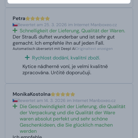
Petra
Bewertet am 25. 3. 2026 im Internet Manboxeo.cz
Schnelligkeit der Lieferung, Qualität der Waren.
Der Strauß duftet wunderbar und ist sehr gut
gemacht. Ich empfehle ihn auf jeden Fall.
Automatisch übersetzt mit Deepl Ai
Originaltext anzeigen
Rychlost dodání, kvalitní zboží.
Kytice nádherně voní, je velmi kvalitně
zpracována. Určitě doporučuji.
MonikaKostolna
Bewertet am 14. 3. 2026 im Internet Manboxeo.cz
Die Geschwindigkeit der Lieferung, die Qualität
der Verpackung und die Qualität der Ware
waren absolut perfekt und sehr schöne
Geschenkideen, die Sie glücklich machen
werden
Ich empfehle