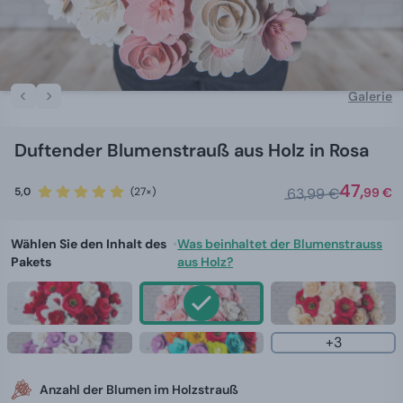
Galerie
Duftender Blumenstrauß aus Holz in Rosa
47,
5,0
(27×)
63,99 €
99 €
Wählen Sie den Inhalt des
•
Was beinhaltet der Blumenstrauss
Pakets
aus Holz?
+3
Anzahl der Blumen im Holzstrauß