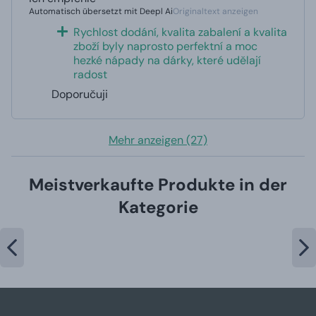
Automatisch übersetzt mit Deepl Ai
Originaltext anzeigen
Rychlost dodání, kvalita zabalení a kvalita
zboží byly naprosto perfektní a moc
hezké nápady na dárky, které udělají
radost
Doporučuji
Mehr anzeigen (27)
Meistverkaufte Produkte in der
Kategorie