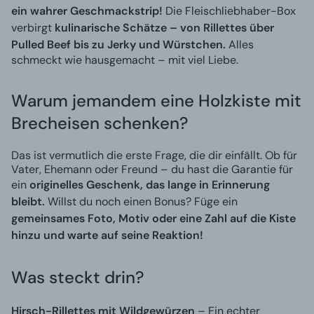
ein wahrer Geschmackstrip!
Die Fleischliebhaber-Box
verbirgt
kulinarische Schätze – von Rillettes über
Pulled Beef bis zu Jerky und Würstchen.
Alles
schmeckt wie hausgemacht – mit viel Liebe.
Warum jemandem eine Holzkiste mit
Brecheisen schenken?
Das ist vermutlich die erste Frage, die dir einfällt. Ob für
Vater, Ehemann oder Freund – du hast die Garantie für
ein
originelles Geschenk, das lange in Erinnerung
bleibt.
Willst du noch einen Bonus? Füge ein
gemeinsames Foto, Motiv oder eine Zahl auf die Kiste
hinzu und warte auf seine Reaktion!
Was steckt drin?
Hirsch-Rillettes mit Wildgewürzen
– Ein echter