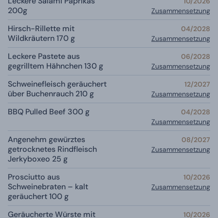
Leckere Salami Paprikáš
10/2026
200g
Zusammensetzung
Hirsch-Rillette mit
04/2028
Wildkräutern 170 g
Zusammensetzung
Leckere Pastete aus
06/2028
gegrilltem Hähnchen 130 g
Zusammensetzung
Schweinefleisch geräuchert
12/2027
über Buchenrauch 210 g
Zusammensetzung
BBQ Pulled Beef 300 g
04/2028
Zusammensetzung
Angenehm gewürztes
08/2027
getrocknetes Rindfleisch
Zusammensetzung
Jerkyboxeo 25 g
Prosciutto aus
10/2026
Schweinebraten – kalt
Zusammensetzung
geräuchert 100 g
Geräucherte Würste mit
10/2026