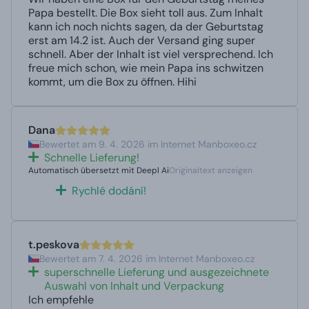
Papa bestellt. Die Box sieht toll aus. Zum Inhalt
kann ich noch nichts sagen, da der Geburtstag
erst am 14.2 ist. Auch der Versand ging super
schnell. Aber der Inhalt ist viel versprechend. Ich
freue mich schon, wie mein Papa ins schwitzen
kommt, um die Box zu öffnen. Hihi
Dana
Bewertet am 9. 4. 2026 im Internet Manboxeo.cz
Schnelle Lieferung!
Automatisch übersetzt mit Deepl Ai
Originaltext anzeigen
Rychlé dodání!
t.peskova
Bewertet am 7. 4. 2026 im Internet Manboxeo.cz
superschnelle Lieferung und ausgezeichnete
Auswahl von Inhalt und Verpackung
Ich empfehle