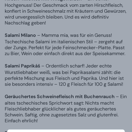
Hochgenuss! Der Geschmack vom zarten Hirschfleisch,
konfiert in Schweineschmalz mit Kräutern und Gewürzen,
wird unvergesslich bleiben. Und es wird definitiv
Nachschlag geben!
Salami Milano
– Mamma mia, was für ein Genuss!
Tschechische Salami im italienischen Stil – zergeht auf
der Zunge. Perfekt für jede Feinschmecker-Platte. Passt
zu Bier, Wein oder einfach direkt aus der Speisekammer.
Salami Paprikáš
– Ordentlich scharf! Jeder echte
Wurstliebhaber weiß, was bei Paprikasalami zählt: die
perfekte Mischung aus Fleisch und Paprika. Und hier ist
sie besonders intensiv – 120 g Fleisch für 100 g Salami!
Geräuchertes Schweinefleisch mit Buchenrauch
– Ein
altes tschechisches Sprichwort sagt: Nichts macht
Fleischliebhaber glücklicher als gutes geräuchertes
Schwein. Saftig, ohne zugesetztes Salz und glutenfrei.
Einfach ehrlich!