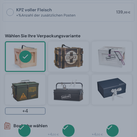
KPZ voller Fleisch
139,
99 €
+%Anzahl der zusätzlichen Posten
Wählen Sie Ihre Verpackungsvariante
+4
Boxfarbe wählen
+4,
+4,
00 €
00 €