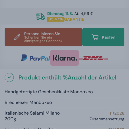
Dienstag 11.8.
Ab 4,99 €
95,47%
GARANTIE
Personalisieren Sie
Kaufen
Schenken Sie ein
einzigartiges Geschenk
Produkt enthält %Anzahl der Artikel
Handgefertigte Geschenkkiste Manboxeo
Brecheisen Manboxeo
Italienische Salami Milano
11/2026
200g
Zusammensetzung