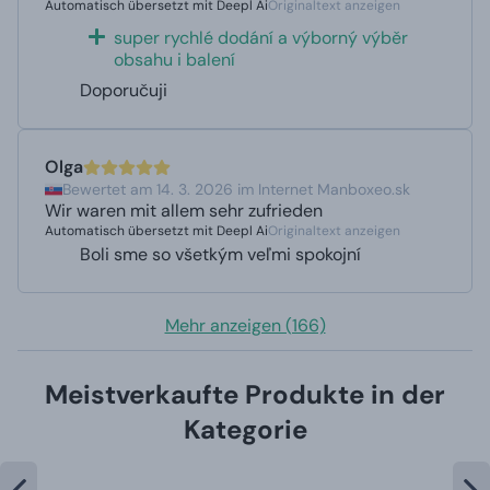
Automatisch übersetzt mit Deepl Ai
Originaltext anzeigen
super rychlé dodání a výborný výběr
obsahu i balení
Doporučuji
Olga
Bewertet am 14. 3. 2026 im Internet Manboxeo.sk
Wir waren mit allem sehr zufrieden
Automatisch übersetzt mit Deepl Ai
Originaltext anzeigen
Boli sme so všetkým veľmi spokojní
Mehr anzeigen (166)
Meistverkaufte Produkte in der
Kategorie