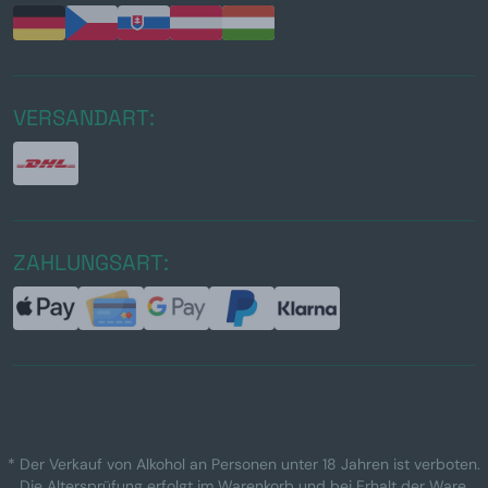
VERSANDART:
ZAHLUNGSART:
* Der Verkauf von Alkohol an Personen unter 18 Jahren ist verboten.
Die Altersprüfung erfolgt im Warenkorb und bei Erhalt der Ware.