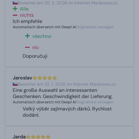
Bewertet am 20. 2. 2026 im Internet Manboxeo.cz
Alle
nichts
Ich empfehle
Automatisch übersetzt mit Deepl Ai
Originaltext anzeigen
všechno
nic
Doporučuji
Jaroslav
Bewertet am 22. 1. 2026 im Internet Manboxeo.cz
Eine große Auswahl an interessanten
Geschenken. Geschwindigkeit der Lieferung.
Automatisch übersetzt mit Deepl Ai
Originaltext anzeigen
Velký výběr zajímavých dárků. Rychlost
dodání.
Jarda