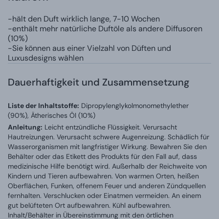
-hält den Duft wirklich lange, 7-10 Wochen
-enthält mehr natürliche Duftöle als andere Diffusoren
(10%)
-Sie können aus einer Vielzahl von Düften und
Luxusdesigns wählen
Dauerhaftigkeit und Zusammensetzung
Liste der Inhaltstoffe:
Dipropylenglykolmonomethylether
(90%), Ätherisches Öl (10%)
Anleitung:
Leicht entzündliche Flüssigkeit. Verursacht
Hautreizungen. Verursacht schwere Augenreizung. Schädlich für
Wasserorganismen mit langfristiger Wirkung. Bewahren Sie den
Behälter oder das Etikett des Produkts für den Fall auf, dass
medizinische Hilfe benötigt wird. Außerhalb der Reichweite von
Kindern und Tieren aufbewahren. Von warmen Orten, heißen
Oberflächen, Funken, offenem Feuer und anderen Zündquellen
fernhalten. Verschlucken oder Einatmen vermeiden. An einem
gut belüfteten Ort aufbewahren. Kühl aufbewahren.
Inhalt/Behälter in Übereinstimmung mit den örtlichen