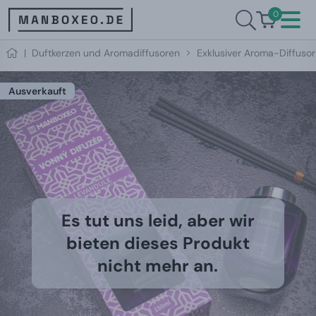
0
|
Duftkerzen und Aromadiffusoren
Exklusiver Aroma-Diffuso
Ausverkauft
Es tut uns leid, aber wir
bieten dieses Produkt
nicht mehr an.