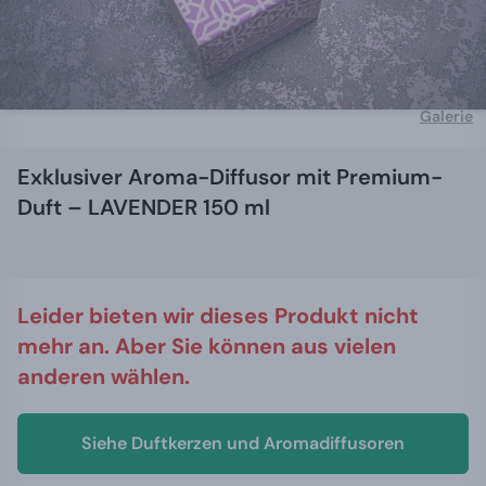
Galerie
Exklusiver Aroma-Diffusor mit Premium-
Duft – LAVENDER 150 ml
Leider bieten wir dieses Produkt nicht
mehr an. Aber Sie können aus vielen
anderen wählen.
Siehe Duftkerzen und Aromadiffusoren