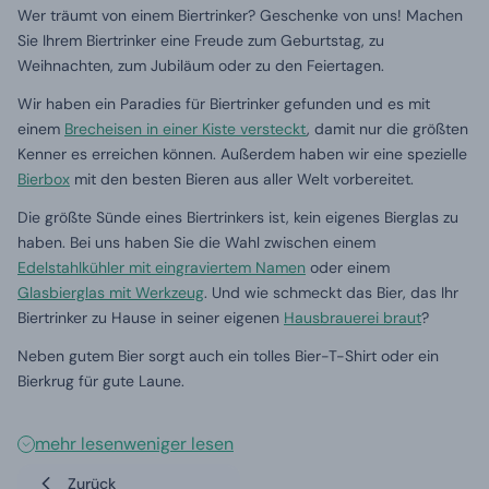
Wer träumt von einem Biertrinker?
Geschenke von uns!
Machen
Sie Ihrem Biertrinker eine Freude zum Geburtstag, zu
Weihnachten, zum Jubiläum oder zu den Feiertagen.
Wir haben ein Paradies für Biertrinker gefunden und es mit
einem
Brecheisen in einer Kiste versteckt
, damit nur die größten
Kenner es erreichen können.
Außerdem haben wir eine spezielle
Bierbox
mit den besten Bieren aus aller Welt vorbereitet.
Die größte Sünde eines Biertrinkers ist, kein eigenes Bierglas zu
haben.
Bei uns haben Sie die Wahl zwischen einem
Edelstahlkühler mit eingraviertem Namen
oder einem
Glasbierglas mit Werkzeug
.
Und wie schmeckt das Bier, das Ihr
Biertrinker zu Hause in seiner eigenen
Hausbrauerei braut
?
Neben gutem Bier sorgt auch ein tolles Bier-T-Shirt oder ein
Bierkrug für gute Laune.
mehr lesen
weniger lesen
Zurück