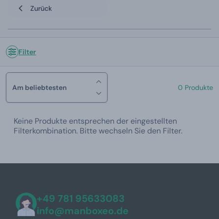
Zurück
Filter
Am beliebtesten
0 Produkte
Keine Produkte entsprechen der eingestellten
Filterkombination. Bitte wechseln Sie den Filter.
+49 781 95633083
info@manboxeo.de