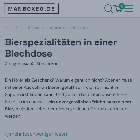
0
|
Bier
|
Bierspezialitäten in einer Blechdose
Bierspezialitäten in einer
Blechdose
Zinngenuss für Biertrinker
Ein Hörer als Geschenk? Warum eigentlich nicht? Aber er muss
mit einer Auswahl an Bieren gefüllt sein, die man nicht im
Supermarkt finden kann! Und genau das bieten unsere Bier-
Specials im
canvas -
ein unvergessliches Erlebnis
von einem
Bier
, die
jeden Liebhaber dieses goldenen Getränks erfreuen
werden
.
mehr lesen
weniger lesen