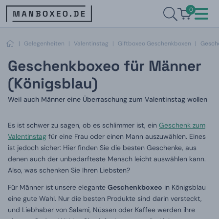
0
|
Gelegenheiten
|
Valentinstag
|
Giftboxeo Geschenkboxen
|
Gesche
Geschenkboxeo für Männer
(Königsblau)
Weil auch Männer eine Überraschung zum Valentinstag wollen
Es ist schwer zu sagen, ob es schlimmer ist, ein
Geschenk zum
Valentinstag
für eine Frau oder einen Mann auszuwählen. Eines
ist jedoch sicher: Hier finden Sie die besten Geschenke, aus
denen auch der unbedarfteste Mensch leicht auswählen kann.
Also, was schenken Sie Ihren Liebsten?
Für Männer ist unsere elegante
Geschenkboxeo
in Königsblau
eine gute Wahl. Nur die besten Produkte sind darin versteckt,
und Liebhaber von Salami, Nüssen oder Kaffee werden ihre