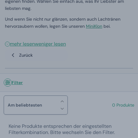
eigenen finden. Wählen Sie einfach aus, was Ihr Liebster am
liebsten mag.
Und wenn Sie nicht nur glänzen, sondern auch Lachtränen
hervorzaubern wollen, legen Sie unseren
MiniKlon
bei.
mehr lesen
weniger lesen
Zurück
Filter
Am beliebtesten
0 Produkte
Keine Produkte entsprechen der eingestellten
Filterkombination. Bitte wechseln Sie den Filter.