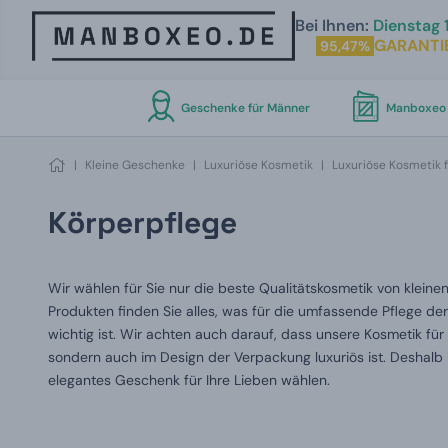
Bei Ihnen:
Dienstag 1
GARANTI
95,47%
Geschenke für Männer
Manboxeo 
|
Kleine Geschenke
|
Luxuriöse Kosmetik
|
Luxuriöse Kosmetik 
Körperpflege
Wir wählen für Sie nur die beste Qualitätskosmetik von klein
Produkten finden Sie alles, was für die umfassende Pflege d
wichtig ist. Wir achten auch darauf, dass unsere Kosmetik fü
sondern auch im Design der Verpackung luxuriös ist. Deshalb 
elegantes Geschenk für Ihre Lieben wählen.