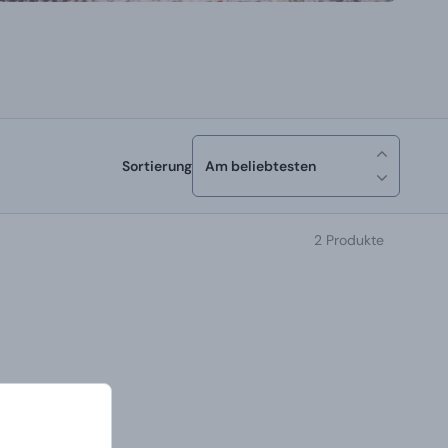
Sortierung
Am beliebtesten
2 Produkte