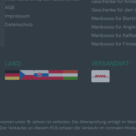
Geschenke für Kind
AGB
Geschenke für den 
Impressum
Manboxeo für Biertr
Datenschutz
Manboxeo für Angle
Manboxeo für Kaffe
Manboxeo für Fitne
LAND:
VERSANDART:
rsonen unter 18 Jahren ist verboten. Die Altersprüfung erfolgt im Wa
 Der Verkäufer an diesem POS erfasst die Verkäufe im normalen Modu