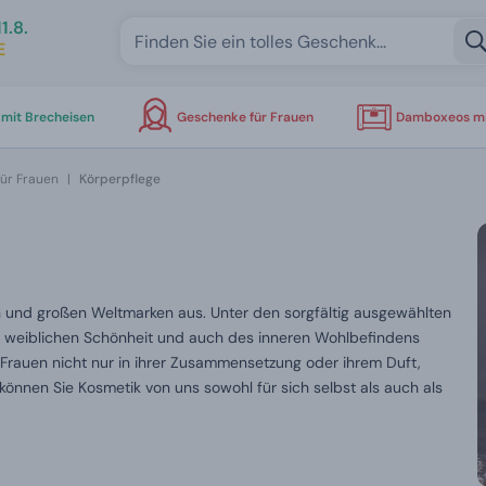
1.8.
E
mit Brecheisen
Geschenke für Frauen
Damboxeos mi
für Frauen
|
Körperpflege
en und großen Weltmarken aus. Unter den sorgfältig ausgewählten
er weiblichen Schönheit und auch des inneren Wohlbefindens
r Frauen nicht nur in ihrer Zusammensetzung oder ihrem Duft,
können Sie Kosmetik von uns sowohl für sich selbst als auch als