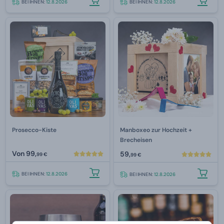
BEI IHNEN:
12.8.2026
BEI IHNEN:
12.8.2026
Prosecco-Kiste
Manboxeo zur Hochzeit +
Brecheisen
Von
99,
59,
99 €
99 €
BEI IHNEN:
12.8.2026
BEI IHNEN:
12.8.2026