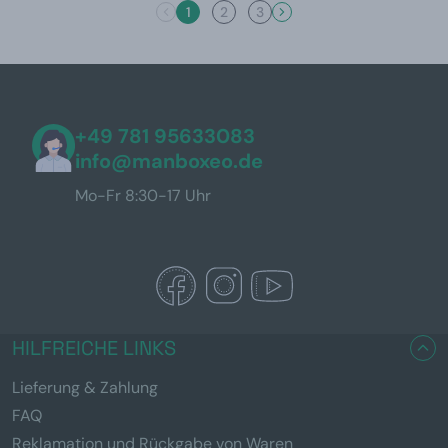
1
2
3
+49 781 95633083
info@manboxeo.de
Mo-Fr 8:30-17 Uhr
HILFREICHE LINKS
Lieferung & Zahlung
FAQ
Reklamation und Rückgabe von Waren