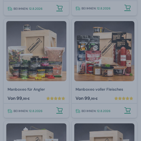
BEI IHNEN:
12.8.2026
BEI IHNEN:
12.8.2026
Manboxeo für Angler
Manboxeo voller Fleisches
Von
99,
Von
99,
99 €
99 €
BEI IHNEN:
12.8.2026
BEI IHNEN:
12.8.2026