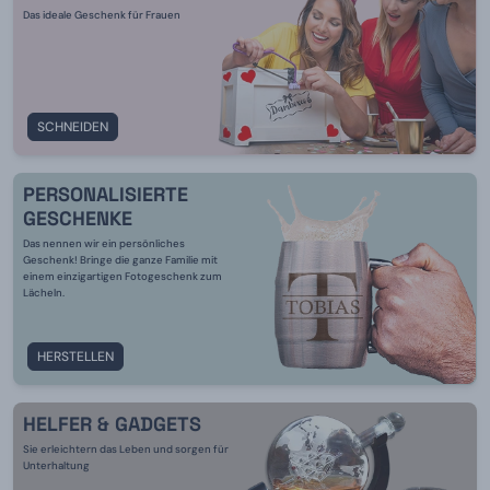
Das ideale Geschenk für Frauen
SCHNEIDEN
PERSONALISIERTE
GESCHENKE
Das nennen wir ein persönliches
Geschenk! Bringe die ganze Familie mit
einem einzigartigen Fotogeschenk zum
Lächeln.
HERSTELLEN
HELFER & GADGETS
Sie erleichtern das Leben und sorgen für
Unterhaltung