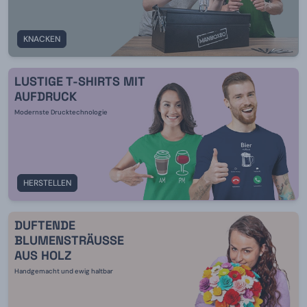
KNACKEN
LUSTIGE T-SHIRTS MIT
AUFDRUCK
Modernste Drucktechnologie
HERSTELLEN
DUFTENDE
BLUMENSTRÄUSSE A
US HOLZ
Handgemacht und ewig haltbar