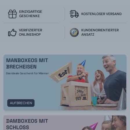
EINZIGARTIGE
KOSTENLOSER VERSAND
GESCHENKE
VERIFIZIERTER
KUNDENORIENTIERTER
ONLINESHOP
ANSATZ
MANBOXEOS MIT
BRECHEISEN
Das ideale Geschenk für Männer
AUFBRECHEN
DAMBOXEOS MIT
SCHLOSS