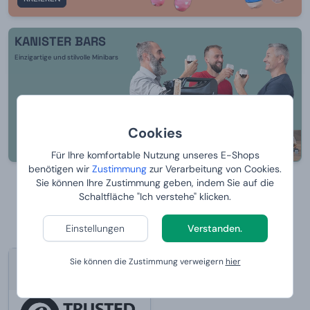
KANISTER BARS
Einzigartige und stilvolle Minibars
Cookies
GENIESSEN
Für Ihre komfortable Nutzung unseres E-Shops
benötigen wir
Zustimmung
zur Verarbeitung von Cookies.
Sie können Ihre Zustimmung geben, indem Sie auf die
Alle anzeigen
Ausblenden
Schaltfläche "Ich verstehe" klicken.
Einstellungen
Verstanden.
Sie können die Zustimmung verweigern
hier
95.6%