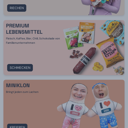
RIECHEN
PREMIUM
LEBENSMITTEL
Fleisch, Kaffee, Bier, Chili, Schokolade von
Familienunternehmen
SCHMECKEN
MINIKLON
Bringt jeden zum Lachen
KREIEREN