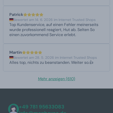
Patrick
Bewertet am 14. 6. 2026 im Internet Trusted Shops
Top Kundenservice, auf einen Fehler meinerseits
wurde professionell reagiert, Hut ab. Selten So
einen zuvorkommend Service erlebt.
Martin
Bewertet am 28. 5. 2026 im Internet Trusted Shops
Alles top, nichts zu beanstanden. Weiter so.👍
Mehr anzeigen (610)
+49 781 95633083