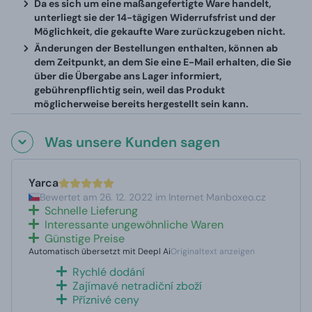
Da es sich um eine maßangefertigte Ware handelt,
unterliegt sie der 14-tägigen Widerrufsfrist und der
Möglichkeit, die gekaufte Ware zurückzugeben nicht.
Änderungen der Bestellungen enthalten, können ab
dem Zeitpunkt, an dem Sie eine E-Mail erhalten, die Sie
über die Übergabe ans Lager informiert,
gebührenpflichtig sein, weil das Produkt
möglicherweise bereits hergestellt sein kann.
Was unsere Kunden sagen
Yarca
Bewertet am 26. 12. 2022 im Internet Manboxeo.cz
Schnelle Lieferung
Interessante ungewöhnliche Waren
Günstige Preise
Automatisch übersetzt mit Deepl Ai
Originaltext anzeigen
Rychlé dodání
Zajímavé netradiční zboží
Příznivé ceny