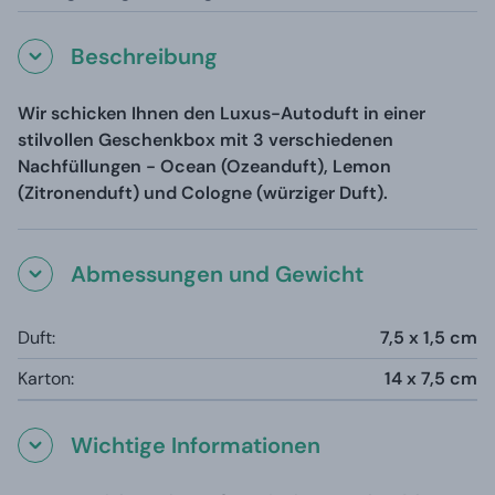
Beschreibung
Wir schicken Ihnen den Luxus-Autoduft in einer
stilvollen Geschenkbox mit 3 verschiedenen
Nachfüllungen - Ocean (Ozeanduft), Lemon
(Zitronenduft) und Cologne (würziger Duft).
Abmessungen und Gewicht
Duft:
7,5 x 1,5 cm
Karton:
14 x 7,5 cm
Wichtige Informationen