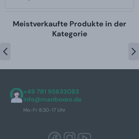
Meistverkaufte Produkte in der
Kategorie
+49 781 95633083
info@manboxeo.de
Mo-Fr 8:30-17 Uhr