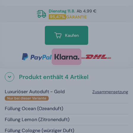
Dienstag 11.8.
Ab 4,99 €
95,47%
GARANTIE
Kaufen
Produkt enthält 4 Artikel
Luxuriöser Autoduft - Gold
Zusammensetzung
Nur bei dieser Variante
Füllung Ocean (Ozeanduft)
Füllung Lemon (Zitronenduft)
Füllung Cologne (würziger Duft)