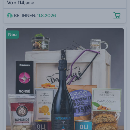
Von
114,
90 €
BEI IHNEN:
11.8.2026
Neu