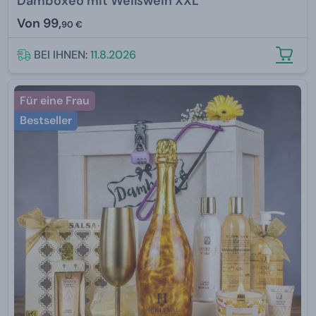
Damboxeo mit Weißwein XXL
Von
99,
90 €
BEI IHNEN:
11.8.2026
Für eine Frau
Bestseller