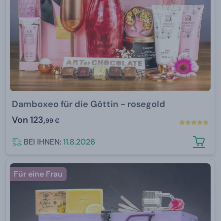
Damboxeo für die Göttin - rosegold
Von
123,
99 €
BEI IHNEN:
11.8.2026
Für eine Frau