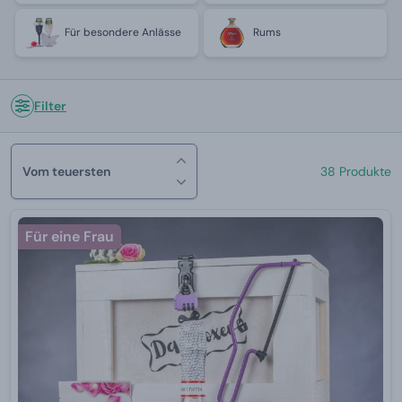
Für besondere Anlässe
Rums
Filter
Vom teuersten
38 Produkte
Für eine Frau