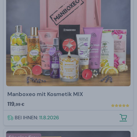
Manboxeo mit Kosmetik MIX
119,
99 €
BEI IHNEN:
11.8.2026