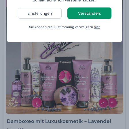
Schaltfläche "Ich verstehe" klicken.
Für eine Frau
Einstellungen
Verstanden.
Sie können die Zustimmung verweigern
hier
Damboxeo mit Luxuskosmetik - Lavendel