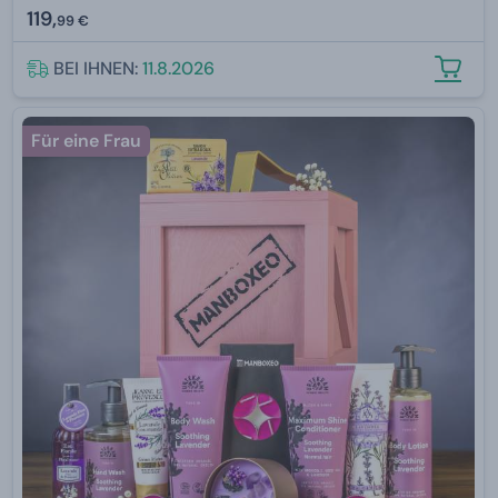
119,
99 €
BEI IHNEN:
11.8.2026
Für eine Frau