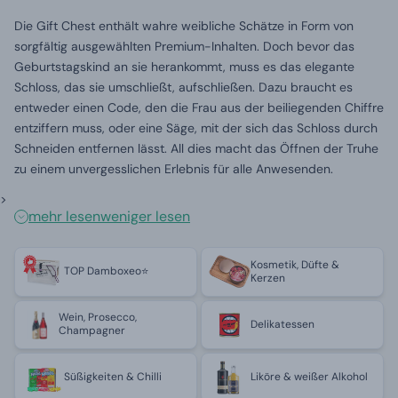
Die Gift Chest enthält wahre weibliche Schätze in Form von
sorgfältig ausgewählten Premium-Inhalten. Doch bevor das
Geburtstagskind an sie herankommt, muss es das elegante
Schloss, das sie umschließt, aufschließen. Dazu braucht es
entweder einen Code, den die Frau aus der beiliegenden Chiffre
entziffern muss, oder eine Säge, mit der sich das Schloss durch
Schneiden entfernen lässt. All dies macht das Öffnen der Truhe
zu einem unvergesslichen Erlebnis für alle Anwesenden.
>
mehr lesen
weniger lesen
Kosmetik, Düfte &
TOP Damboxeo⭐
Kerzen
Wein, Prosecco,
Delikatessen
Champagner
Süßigkeiten & Chilli
Liköre & weißer Alkohol