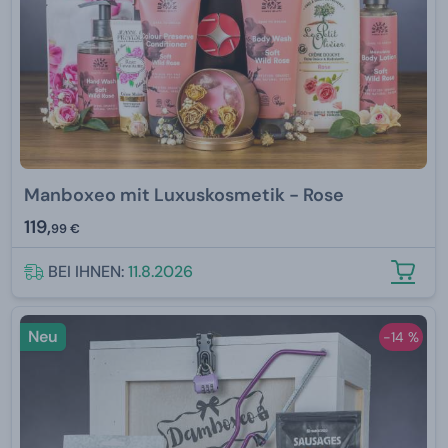
Manboxeo mit Luxuskosmetik - Rose
119,
99 €
BEI IHNEN:
11.8.2026
Neu
-14 %