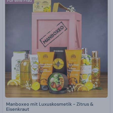
Für eine Frau
Manboxeo mit Luxuskosmetik - Zitrus &
Eisenkraut