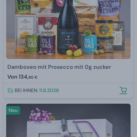
Damboxeo mit Prosecco mit 0g zucker
Von
134,
90 €
BEI IHNEN:
11.8.2026
Neu