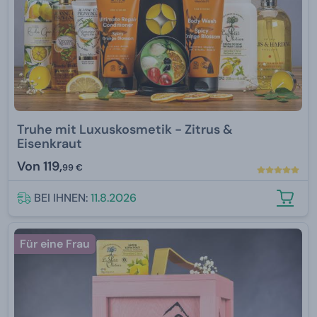
Truhe mit Luxuskosmetik - Zitrus &
Eisenkraut
Von
119,
99 €
BEI IHNEN:
11.8.2026
Für eine Frau