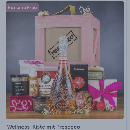
Für eine Frau
Wellness-Kiste mit Prosecco