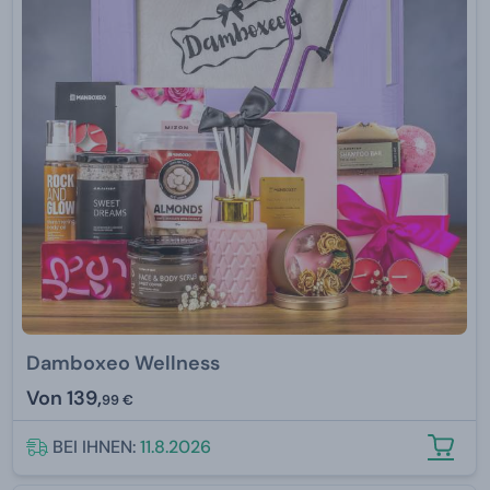
Damboxeo Wellness
Von
139,
99 €
BEI IHNEN:
11.8.2026