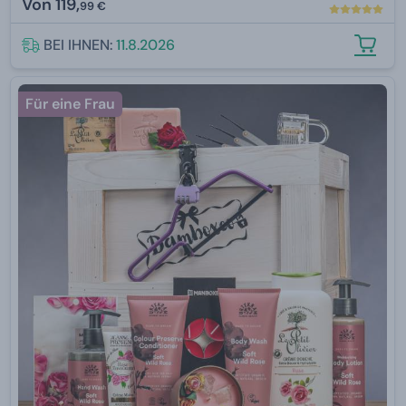
Von
119,
99 €
BEI IHNEN:
11.8.2026
Für eine Frau