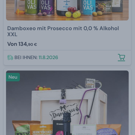
Damboxeo mit Prosecco mit 0,0 % Alkohol
XXL
Von
134,
90 €
BEI IHNEN:
11.8.2026
Neu