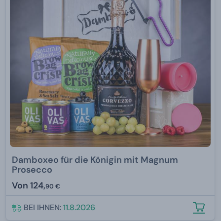
Damboxeo für die Königin mit Magnum
Prosecco
Von
124,
90 €
BEI IHNEN:
11.8.2026