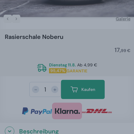
Galerie
Rasierschale Noberu
17,
99 €
Dienstag 11.8.
Ab 4,99 €
95,47%
GARANTIE
-
+
Kaufen
Beschreibung