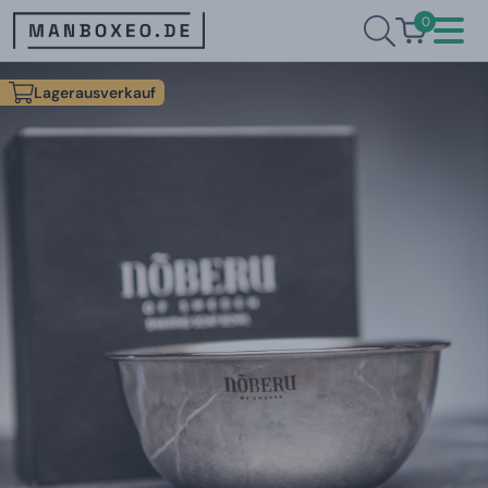
0
Lagerausverkauf