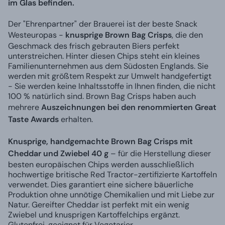
im Glas befinden.
Der "Ehrenpartner" der Brauerei ist der beste Snack
Westeuropas -
knusprige Brown Bag Crisps
, die den
Geschmack des frisch gebrauten Biers perfekt
unterstreichen. Hinter diesen Chips steht ein kleines
Familienunternehmen aus dem Südosten Englands. Sie
werden mit größtem Respekt zur Umwelt handgefertigt
- Sie werden keine Inhaltsstoffe in Ihnen finden, die nicht
100 % natürlich sind. Brown Bag Crisps haben auch
mehrere
Auszeichnungen bei den renommierten Great
Taste Awards
erhalten.
Knusprige, handgemachte Brown Bag Crisps mit
Cheddar und Zwiebel 40 g
– für die Herstellung dieser
besten europäischen Chips werden ausschließlich
hochwertige britische Red Tractor-zertifizierte Kartoffeln
verwendet. Dies garantiert eine sichere bäuerliche
Produktion ohne unnötige Chemikalien und mit Liebe zur
Natur. Gereifter Cheddar ist perfekt mit ein wenig
Zwiebel und knusprigen Kartoffelchips ergänzt.
Glutenfrei, geeignet für Vegetarier.