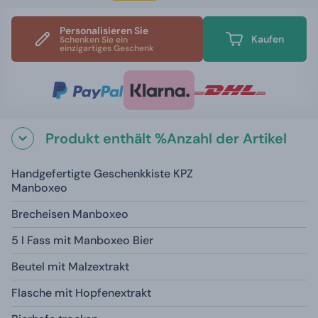
Personalisieren Sie
Kaufen
Schenken Sie ein
einzigartiges Geschenk
Produkt enthält %Anzahl der Artikel
Handgefertigte Geschenkkiste KPZ
Manboxeo
Brecheisen Manboxeo
5 l Fass mit Manboxeo Bier
Beutel mit Malzextrakt
Flasche mit Hopfenextrakt