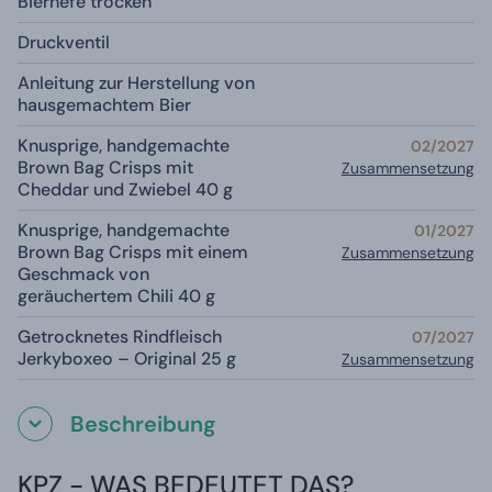
Bierhefe trocken
Druckventil
Anleitung zur Herstellung von
hausgemachtem Bier
Knusprige, handgemachte
02/2027
Brown Bag Crisps mit
Zusammensetzung
Cheddar und Zwiebel 40 g
Knusprige, handgemachte
01/2027
Brown Bag Crisps mit einem
Zusammensetzung
Geschmack von
geräuchertem Chili 40 g
Getrocknetes Rindfleisch
07/2027
Jerkyboxeo – Original 25 g
Zusammensetzung
Beschreibung
KPZ - WAS BEDEUTET DAS?