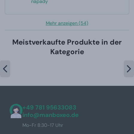
nápady
Mehr anzeigen (54)
Meistverkaufte Produkte in der
Kategorie
+49 781 95633083
info@manboxeo.de
Mo-Fr 8:30-17 Uhr