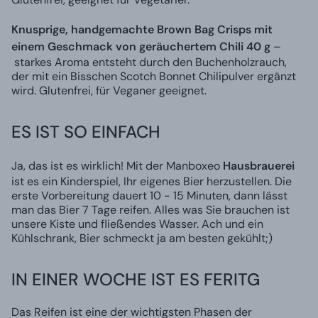
Knusprige, handgemachte Brown Bag Crisps mit
einem Geschmack von geräuchertem Chili 40 g
–
starkes Aroma entsteht durch den Buchenholzrauch,
der mit ein Bisschen Scotch Bonnet Chilipulver ergänzt
wird. Glutenfrei, für Veganer geeignet.
ES IST SO EINFACH
Ja, das ist es wirklich! Mit der Manboxeo
Hausbrauerei
ist es ein Kinderspiel, Ihr eigenes Bier herzustellen. Die
erste Vorbereitung dauert 10 - 15 Minuten, dann lässt
man das Bier 7 Tage reifen. Alles was Sie brauchen ist
unsere Kiste und fließendes Wasser. Ach und ein
Kühlschrank, Bier schmeckt ja am besten gekühlt;)
IN EINER WOCHE IST ES FERITG
Das Reifen ist eine der wichtigsten Phasen der