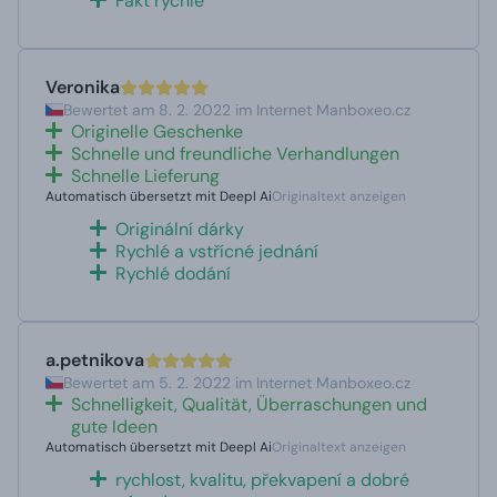
Fakt rychle
Veronika
Bewertet am 8. 2. 2022 im Internet Manboxeo.cz
Originelle Geschenke
Schnelle und freundliche Verhandlungen
Schnelle Lieferung
Automatisch übersetzt mit Deepl Ai
Originaltext anzeigen
Originální dárky
Rychlé a vstřícné jednání
Rychlé dodání
a.petnikova
Bewertet am 5. 2. 2022 im Internet Manboxeo.cz
Schnelligkeit, Qualität, Überraschungen und
gute Ideen
Automatisch übersetzt mit Deepl Ai
Originaltext anzeigen
rychlost, kvalitu, překvapení a dobré