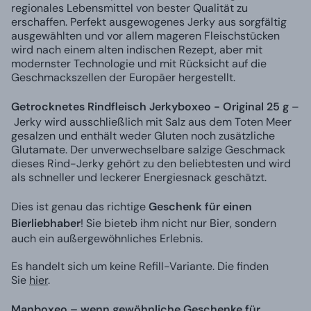
regionales Lebensmittel von bester Qualität zu
erschaffen. Perfekt ausgewogenes Jerky aus sorgfältig
ausgewählten und vor allem mageren Fleischstücken
wird nach einem alten indischen Rezept, aber mit
modernster Technologie und mit Rücksicht auf die
Geschmackszellen der Europäer hergestellt.
Getrocknetes Rindfleisch Jerkyboxeo - Original 25 g
–
Jerky wird ausschließlich mit Salz aus dem Toten Meer
gesalzen und enthält weder Gluten noch zusätzliche
Glutamate. Der unverwechselbare salzige Geschmack
dieses Rind-Jerky gehört zu den beliebtesten und wird
als schneller und leckerer Energiesnack geschätzt.
Dies ist genau das richtige
Geschenk für einen
Bierliebhaber
! Sie bieteb ihm nicht nur Bier, sondern
auch ein außergewöhnliches Erlebnis.
Es handelt sich um keine Refill-Variante. Die finden
Sie
hier
.
Manboxeo – wenn gewöhnliche Geschenke für