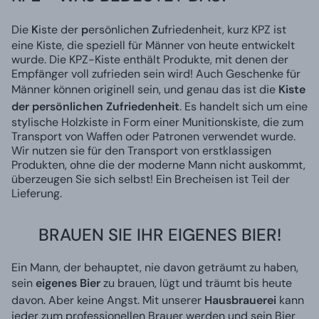
Die
K
iste der
p
ersönlichen
Z
ufriedenheit, kurz KPZ ist
eine Kiste, die speziell für Männer von heute entwickelt
wurde. Die KPZ-Kiste enthält Produkte, mit denen der
Empfänger voll zufrieden sein wird! Auch Geschenke für
Männer können originell sein, und genau das ist die
Kiste
der persönlichen Zufriedenheit
. Es handelt sich um eine
stylische Holzkiste in Form einer Munitionskiste, die zum
Transport von Waffen oder Patronen verwendet wurde.
Wir nutzen sie für den Transport von erstklassigen
Produkten, ohne die der moderne Mann nicht auskommt,
überzeugen Sie sich selbst! Ein Brecheisen ist Teil der
Lieferung.
BRAUEN SIE IHR EIGENES BIER!
Ein Mann, der behauptet, nie davon geträumt zu haben,
sein
eigenes Bier
zu brauen, lügt und träumt bis heute
davon. Aber keine Angst. Mit unserer
Hausbrauerei
kann
jeder zum professionellen Brauer werden und sein Bier